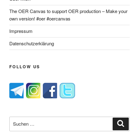
The OER Canvas to support OER production – Make your
own version! #oer #oercanvas
Impressum
Datenschutzerklärung
FOLLOW US
Suche
Suche
nach: