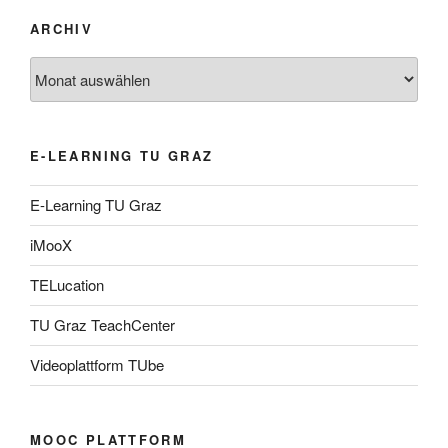
ARCHIV
Archiv
E-LEARNING TU GRAZ
E-Learning TU Graz
iMooX
TELucation
TU Graz TeachCenter
Videoplattform TUbe
MOOC PLATTFORM