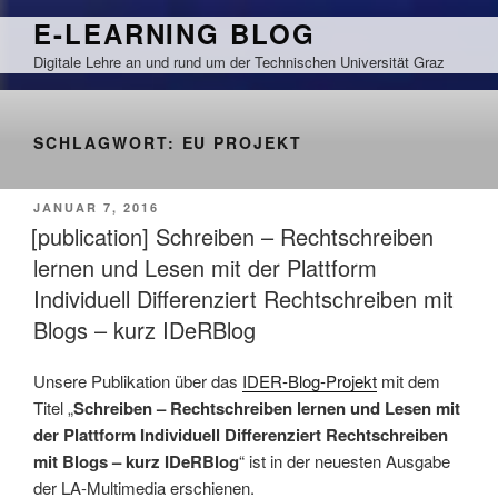
Zum
E-LEARNING BLOG
Inhalt
Digitale Lehre an und rund um der Technischen Universität Graz
springen
SCHLAGWORT:
EU PROJEKT
VERÖFFENTLICHT
JANUAR 7, 2016
AM
[publication] Schreiben – Rechtschreiben
lernen und Lesen mit der Plattform
Individuell Differenziert Rechtschreiben mit
Blogs – kurz IDeRBlog
Unsere Publikation über das
IDER-Blog-Projekt
mit dem
Titel „
Schreiben – Rechtschreiben lernen und Lesen mit
der Plattform Individuell Differenziert Rechtschreiben
mit Blogs – kurz IDeRBlog
“ ist in der neuesten Ausgabe
der LA-Multimedia erschienen.