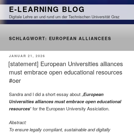
Zum
E-LEARNING BLOG
Inhalt
Digitale Lehre an und rund um der Technischen Universität Graz
springen
SCHLAGWORT:
EUROPEAN ALLIANCEES
VERÖFFENTLICHT
JANUAR 21, 2026
AM
[statement] European Universities alliances
must embrace open educational resources
#oer
Sandra and I did a short essay about „
European
Universities alliances must embrace open educational
resources
“ for the European University Assiciation.
Abstract:
To ensure legally compliant, sustainable and digitally