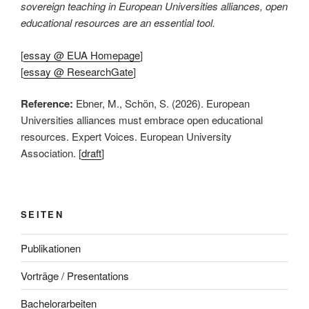
sovereign teaching in European Universities alliances, open
educational resources are an essential tool.
[
essay @ EUA Homepage
]
[
essay @ ResearchGate
]
Reference:
Ebner, M., Schön, S. (2026). European
Universities alliances must embrace open educational
resources. Expert Voices. European University
Association. [
draft
]
SEITEN
Publikationen
Vorträge / Presentations
Bachelorarbeiten