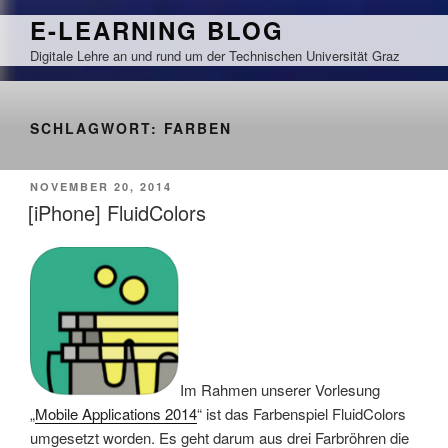
Zum
E-LEARNING BLOG
Inhalt
Digitale Lehre an und rund um der Technischen Universität Graz
springen
SCHLAGWORT:
FARBEN
VERÖFFENTLICHT
NOVEMBER 20, 2014
AM
[iPhone] FluidColors
Im Rahmen unserer Vorlesung
„
Mobile Applications 2014
“ ist das Farbenspiel FluidColors
umgesetzt worden. Es geht darum aus drei Farbröhren die