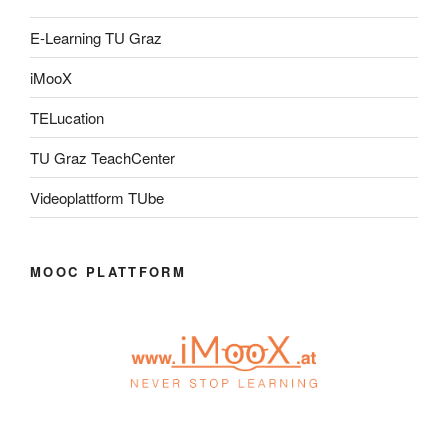
E-Learning TU Graz
iMooX
TELucation
TU Graz TeachCenter
Videoplattform TUbe
MOOC PLATTFORM