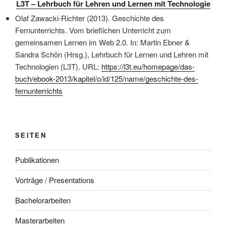
L3T – Lehrbuch für Lehren und Lernen mit Technologie
Olaf Zawacki-Richter (2013). Geschichte des
Fernunterrichts. Vom brieflichen Unterricht zum
gemeinsamen Lernen im Web 2.0. In: Martin Ebner &
Sandra Schön (Hrsg.), Lehrbuch für Lernen und Lehren mit
Technologien (L3T). URL:
https://l3t.eu/homepage/das-
buch/ebook-2013/kapitel/o/id/125/name/geschichte-des-
fernunterrichts
SEITEN
Publikationen
Vorträge / Presentations
Bachelorarbeiten
Masterarbeiten