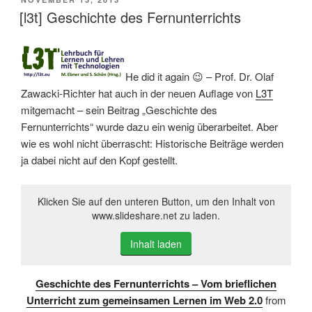
AM
[l3t] Geschichte des Fernunterrichts
He did it again 😉 – Prof. Dr. Olaf
Zawacki-Richter hat auch in der neuen Auflage von
L3T
mitgemacht – sein Beitrag „Geschichte des
Fernunterrichts“ wurde dazu ein wenig überarbeitet. Aber
wie es wohl nicht überrascht: Historische Beiträge werden
ja dabei nicht auf den Kopf gestellt.
Klicken Sie auf den unteren Button, um den Inhalt von
www.slideshare.net zu laden.
Inhalt laden
Geschichte des Fernunterrichts – Vom brieflichen
Unterricht zum gemeinsamen Lernen im Web 2.0
from