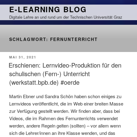
Zum
E-LEARNING BLOG
Inhalt
Digitale Lehre an und rund um der Technischen Universität Graz
springen
SCHLAGWORT:
FERNUNTERRICHT
VERÖFFENTLICHT
MAI 31, 2021
AM
Erschienen: Lernvideo-Produktion für den
schulischen (Fern-) Unterricht
(werkstatt.bpb.de) #oerde
Martin Ebner und Sandra Schön haben schon einiges zu
Lernvideos veröffentlicht, die im Web einer breiten Masse
zur Verfügung gestellt werden. Wir finden aber, dass bei
Videos, die im Rahmen des Fernunterrichts verwendet
werden, andere Regeln gelten (sollten) – vor allem wenn
sich die Lehrer/innen an ihre Klasse wenden, und das