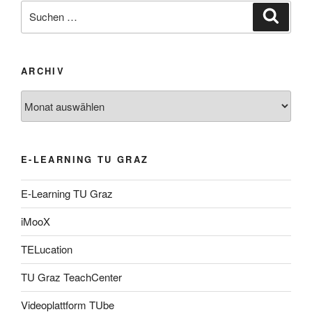
Suche
Suche
nach:
ARCHIV
Archiv
E-LEARNING TU GRAZ
E-Learning TU Graz
iMooX
TELucation
TU Graz TeachCenter
Videoplattform TUbe