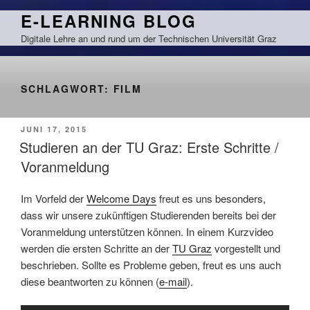
Zum
E-LEARNING BLOG
Inhalt
Digitale Lehre an und rund um der Technischen Universität Graz
springen
SCHLAGWORT:
FILM
VERÖFFENTLICHT
JUNI 17, 2015
AM
Studieren an der TU Graz: Erste Schritte /
Voranmeldung
Im Vorfeld der
Welcome Days
freut es uns besonders,
dass wir unsere zukünftigen Studierenden bereits bei der
Voranmeldung unterstützen können. In einem Kurzvideo
werden die ersten Schritte an der
TU Graz
vorgestellt und
beschrieben. Sollte es Probleme geben, freut es uns auch
diese beantworten zu können (
e-mail
).