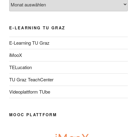
Archiv
E-LEARNING TU GRAZ
E-Learning TU Graz
iMooX
TELucation
TU Graz TeachCenter
Videoplattform TUbe
MOOC PLATTFORM