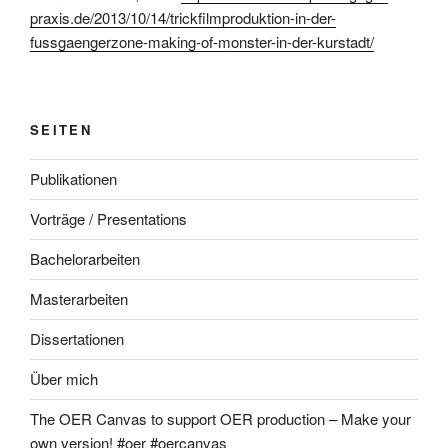
praxis.de/2013/10/14/trickfilmproduktion-in-der-
fussgaengerzone-making-of-monster-in-der-kurstadt/
SEITEN
Publikationen
Vorträge / Presentations
Bachelorarbeiten
Masterarbeiten
Dissertationen
Über mich
The OER Canvas to support OER production – Make your
own version! #oer #oercanvas