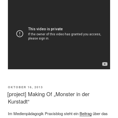
VERÖFFENTLICHT
OKTOBER 16, 2013
AM
[project] Making Of „Monster in der
Kurstadt“
Im Medienpädagogik Praxisblog steht ein
Beitrag
über das