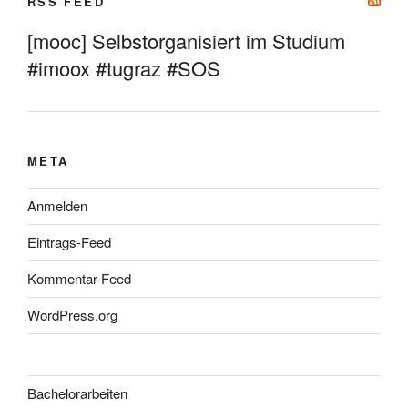
RSS FEED
[mooc] Selbstorganisiert im Studium
#imoox #tugraz #SOS
META
Anmelden
Eintrags-Feed
Kommentar-Feed
WordPress.org
Bachelorarbeiten