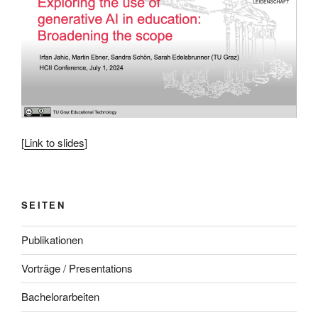
[
Link to slides
]
SEITEN
Publikationen
Vorträge / Presentations
Bachelorarbeiten