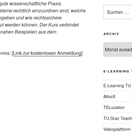
ute wissenschaftliche Praxis.
Suche
steme rechtlich einzuordnen sind, welche
nach:
ergeben und wie rechtssichere
ut werden können. Der Kurs verbindet
isnahen Beispielen aus dem
ARCHIV
Archiv
nlos: [
Link zur kostenlosen Anmeldung
]
E-LEARNING 
E-Learning TU
iMooX
TELucation
TU Graz Teach
Videoplattform