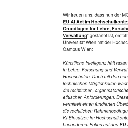
Wir freuen uns, dass nun der M
EU AI Act im Hochschulkontex
Grundlagen für Lehre, Forsc
Verwaltung
“ gestartet ist, erstel
Universität Wien mit der Hochs
Campus Wien:
Künstliche Intelligenz hält rasa
in Lehre, Forschung und Verwal
Hochschulen. Doch mit den ne
technischen Möglichkeiten wac
die rechtlichen, organisatorisch
ethischen Anforderungen. Diese
vermittelt einen fundierten Über
die rechtlichen Rahmenbeding
KI-Einsatzes im Hochschulkontex
besonderem Fokus auf den
EU 