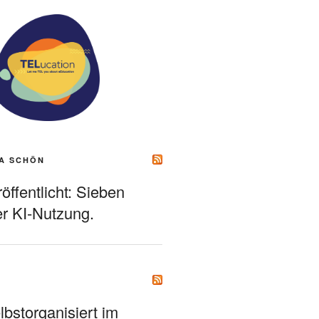
A SCHÖN
ffentlicht: Sieben
r KI-Nutzung.
bstorganisiert im