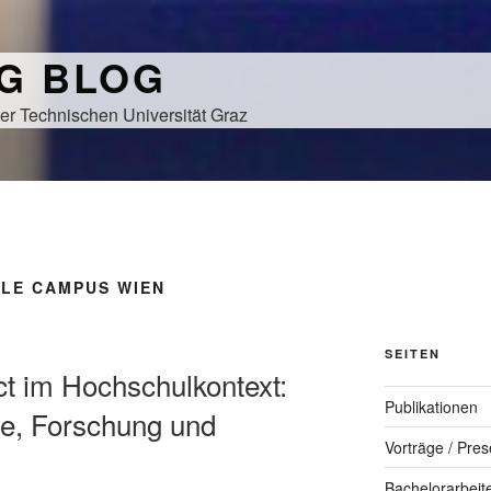
NG BLOG
er Technischen Universität Graz
LE CAMPUS WIEN
SEITEN
t im Hochschulkontext:
Publikationen
re, Forschung und
Vorträge / Pres
Bachelorarbeit