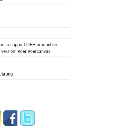
s to support OER production –
version! #oer #oercanvas
lärung