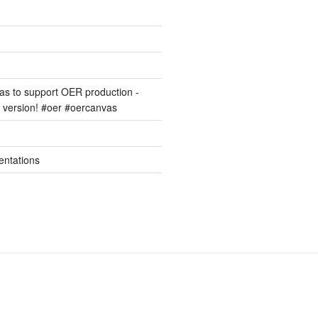
s to support OER production -
version! #oer #oercanvas
entations