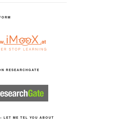
FORM
ON RESEARCHGATE
– LET ME TEL YOU ABOUT