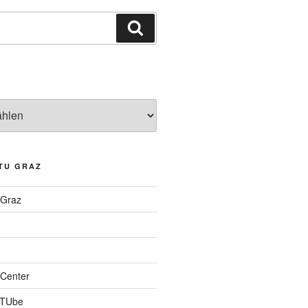
Suchen
TU GRAZ
 Graz
Center
 TUbe