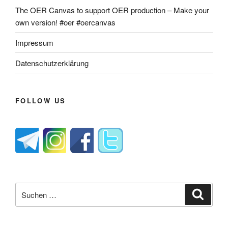
The OER Canvas to support OER production – Make your
own version! #oer #oercanvas
Impressum
Datenschutzerklärung
FOLLOW US
Suche
Suche
nach: