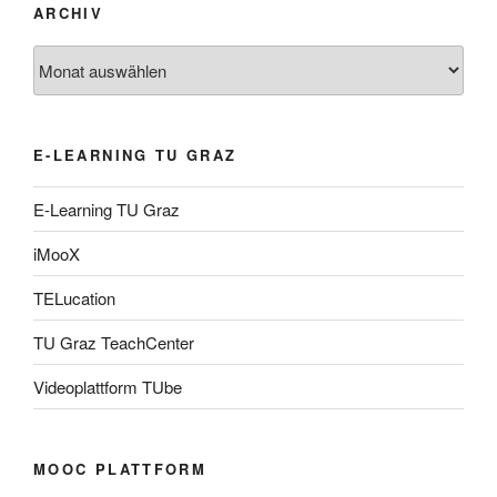
ARCHIV
Archiv
E-LEARNING TU GRAZ
E-Learning TU Graz
iMooX
TELucation
TU Graz TeachCenter
Videoplattform TUbe
MOOC PLATTFORM