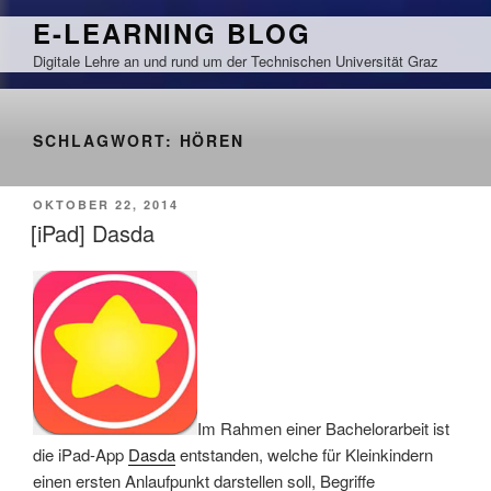
Zum
E-LEARNING BLOG
Inhalt
Digitale Lehre an und rund um der Technischen Universität Graz
springen
SCHLAGWORT:
HÖREN
VERÖFFENTLICHT
OKTOBER 22, 2014
AM
[iPad] Dasda
Im Rahmen einer Bachelorarbeit ist
die iPad-App
Dasda
entstanden, welche für Kleinkindern
einen ersten Anlaufpunkt darstellen soll, Begriffe