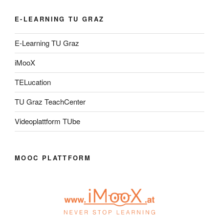
E-LEARNING TU GRAZ
E-Learning TU Graz
iMooX
TELucation
TU Graz TeachCenter
Videoplattform TUbe
MOOC PLATTFORM