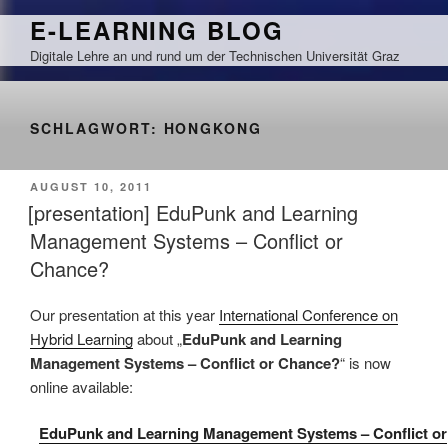
Zum
E-LEARNING BLOG
Inhalt
Digitale Lehre an und rund um der Technischen Universität Graz
springen
SCHLAGWORT:
HONGKONG
VERÖFFENTLICHT
AUGUST 10, 2011
AM
[presentation] EduPunk and Learning
Management Systems – Conflict or
Chance?
Our presentation at this year
International Conference on
Hybrid Learning
about „
EduPunk and Learning
Management Systems – Conflict or Chance?
“ is now
online available:
EduPunk and Learning Management Systems – Conflict or