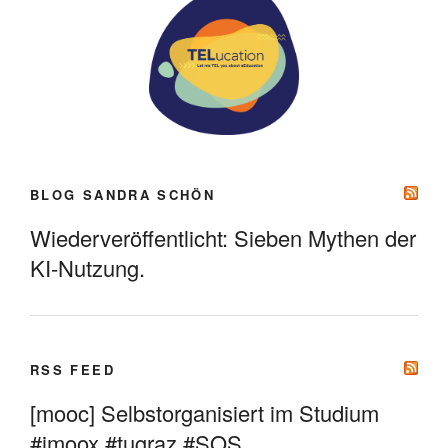
BLOG SANDRA SCHÖN
Wiederveröffentlicht: Sieben Mythen der
KI-Nutzung.
RSS FEED
[mooc] Selbstorganisiert im Studium
#imoox #tugraz #SOS