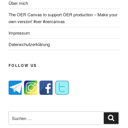
Über mich
The OER Canvas to support OER production – Make your
own version! #oer #oercanvas
Impressum
Datenschutzerklärung
FOLLOW US
Suche
Suche
nach: