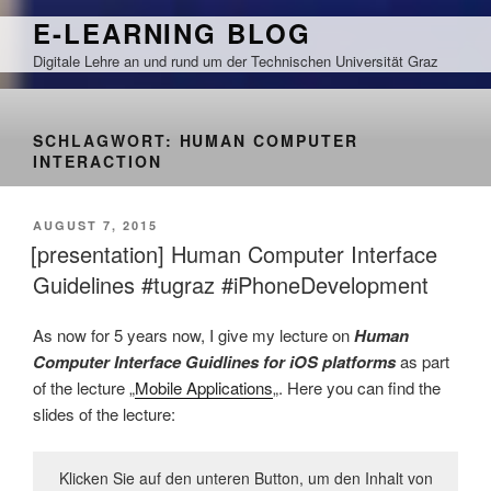
Zum
E-LEARNING BLOG
Inhalt
Digitale Lehre an und rund um der Technischen Universität Graz
springen
SCHLAGWORT:
HUMAN COMPUTER
INTERACTION
VERÖFFENTLICHT
AUGUST 7, 2015
AM
[presentation] Human Computer Interface
Guidelines #tugraz #iPhoneDevelopment
As now for 5 years now, I give my lecture on
Human
Computer Interface Guidlines for iOS platforms
as part
of the lecture „
Mobile Applications
„. Here you can find the
slides of the lecture:
Klicken Sie auf den unteren Button, um den Inhalt von