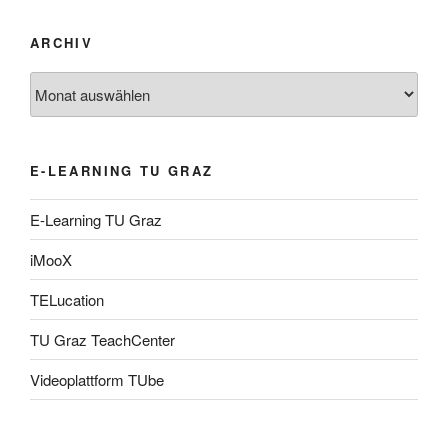
ARCHIV
Archiv
E-LEARNING TU GRAZ
E-Learning TU Graz
iMooX
TELucation
TU Graz TeachCenter
Videoplattform TUbe