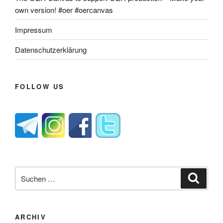
own version! #oer #oercanvas
Impressum
Datenschutzerklärung
FOLLOW US
Suche
Suche
nach:
ARCHIV