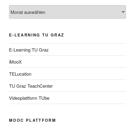
Archiv
E-LEARNING TU GRAZ
E-Learning TU Graz
iMooX
TELucation
TU Graz TeachCenter
Videoplattform TUbe
MOOC PLATTFORM