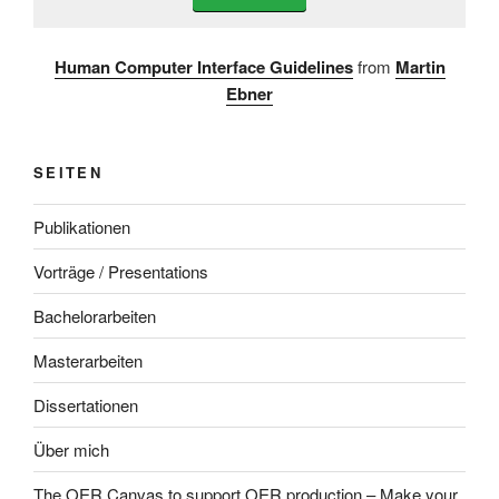
Human Computer Interface Guidelines
from
Martin
Ebner
SEITEN
Publikationen
Vorträge / Presentations
Bachelorarbeiten
Masterarbeiten
Dissertationen
Über mich
The OER Canvas to support OER production – Make your