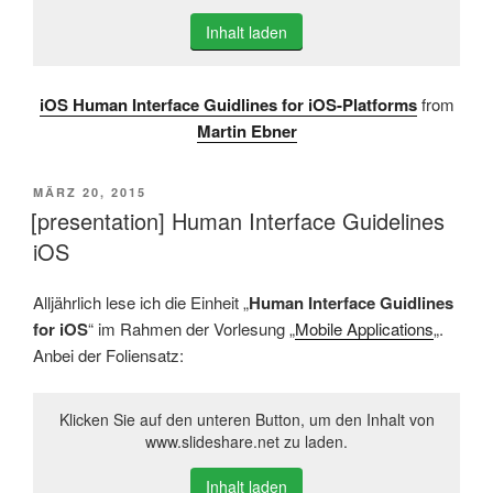
Inhalt laden
iOS Human Interface Guidlines for iOS-Platforms
from
Martin Ebner
VERÖFFENTLICHT
MÄRZ 20, 2015
AM
[presentation] Human Interface Guidelines
iOS
Alljährlich lese ich die Einheit „
Human Interface Guidlines
for iOS
“ im Rahmen der Vorlesung „
Mobile Applications
„.
Anbei der Foliensatz:
Klicken Sie auf den unteren Button, um den Inhalt von
www.slideshare.net zu laden.
Inhalt laden