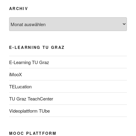
ARCHIV
Archiv
E-LEARNING TU GRAZ
E-Learning TU Graz
iMooX
TELucation
TU Graz TeachCenter
Videoplattform TUbe
MOOC PLATTFORM