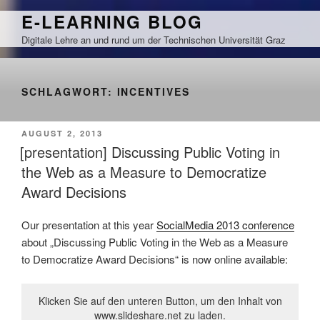
Zum
E-LEARNING BLOG
Inhalt
Digitale Lehre an und rund um der Technischen Universität Graz
springen
SCHLAGWORT:
INCENTIVES
VERÖFFENTLICHT
AUGUST 2, 2013
AM
[presentation] Discussing Public Voting in
the Web as a Measure to Democratize
Award Decisions
Our presentation at this year
SocialMedia 2013 conference
about „Discussing Public Voting in the Web as a Measure
to Democratize Award Decisions“ is now online available:
Klicken Sie auf den unteren Button, um den Inhalt von
www.slideshare.net zu laden.