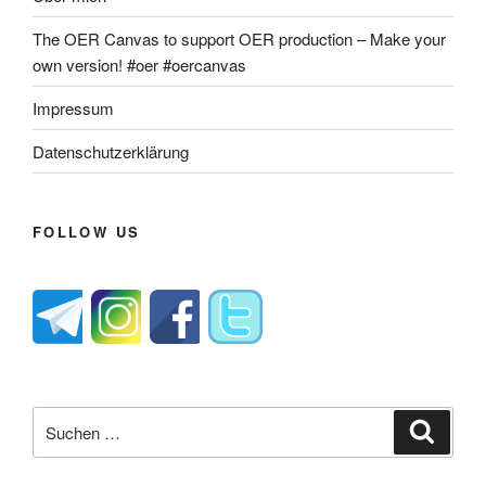
The OER Canvas to support OER production – Make your
own version! #oer #oercanvas
Impressum
Datenschutzerklärung
FOLLOW US
Suche
Suche
nach: