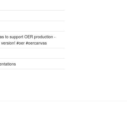
s to support OER production -
version! #oer #oercanvas
entations