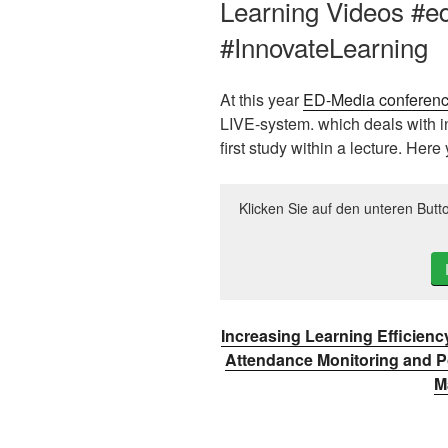
Learning Videos #e
#InnovateLearning
At this year
ED-Media conferen
LIVE-system. which deals with in
first study within a lecture. Here
Klicken Sie auf den unteren Butt
Increasing Learning Efficien
Attendance Monitoring and Po
M