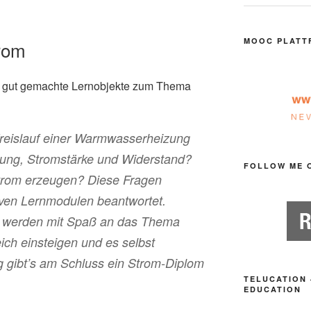
MOOC PLATT
trom
r gut gemachte Lernobjekte zum Thema
Kreislauf einer Warmwasserheizung
nung, Stromstärke und Widerstand?
FOLLOW ME 
rom erzeugen? Diese Fragen
tiven Lernmodulen beantwortet.
se werden mit Spaß an das Thema
ich einsteigen und es selbst
 gibt’s am Schluss ein Strom-Diplom
TELUCATION 
EDUCATION