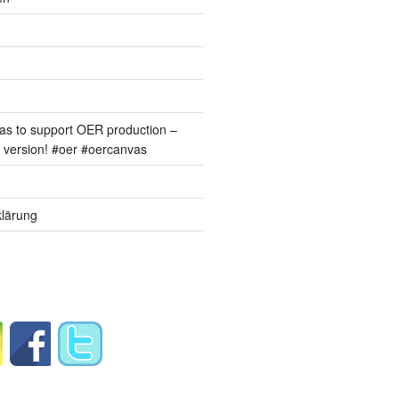
s to support OER production –
version! #oer #oercanvas
lärung