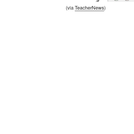
(via
TeacherNews
)