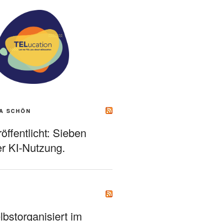
A SCHÖN
ffentlicht: Sieben
r KI-Nutzung.
bstorganisiert im