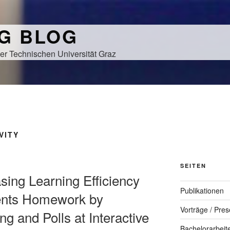
NG BLOG
er Technischen Universität Graz
VITY
SEITEN
asing Learning Efficiency
Publikationen
dents Homework by
Vorträge / Pres
g and Polls at Interactive
Bachelorarbeit