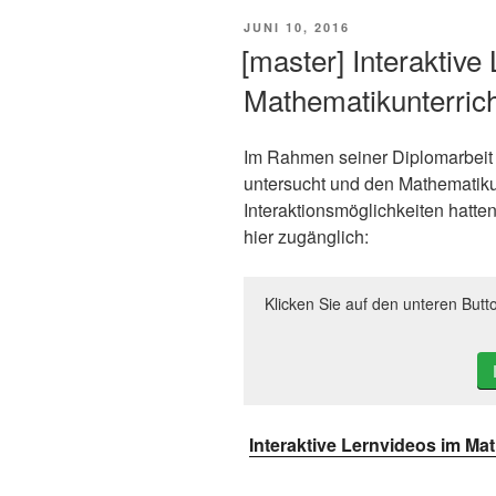
VERÖFFENTLICHT
JUNI 10, 2016
AM
[master] Interaktive
Mathematikunterrich
Im Rahmen seiner Diplomarbeit 
untersucht und den Mathematikun
Interaktionsmöglichkeiten hatten
hier zugänglich:
Klicken Sie auf den unteren Butt
Interaktive Lernvideos im Ma