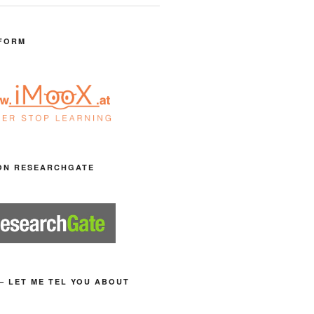
FORM
ON RESEARCHGATE
– LET ME TEL YOU ABOUT