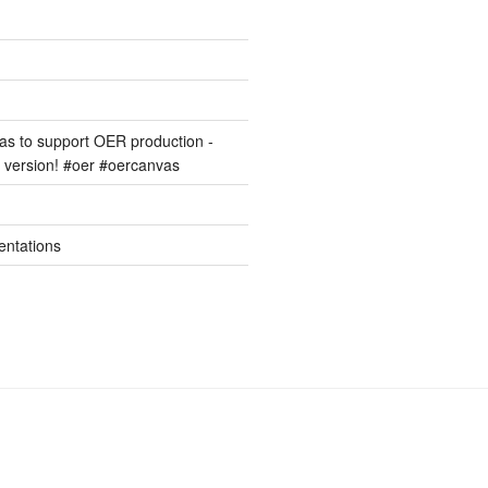
s to support OER production -
version! #oer #oercanvas
entations