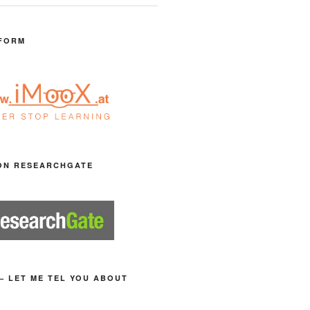
FORM
ON RESEARCHGATE
– LET ME TEL YOU ABOUT