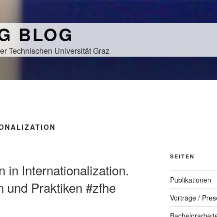
NG BLOG
er Technischen Universität Graz
ONALIZATION
SEITEN
n in Internationalization.
Publikationen
n und Praktiken #zfhe
Vorträge / Pres
Bachelorarbeit