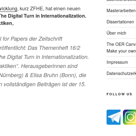
twicklung
, kurz ZFHE, hat einen neuen
Masterarbeiten
The Digital Turn in Internationalization.
Dissertationen
ktiken
„
Über mich
for Papers der Zeitschrift
The OER Canva
röffentlicht: Das Themenheft 16/2
Make your own 
he Digital Turn in Internationalization.
Impressum
aktiken“. Herausgeberinnen sind
Datenschutzerk
Nürnberg) & Elisa Bruhn (Bonn), die
 vollständigen Beiträgen ist der 15.
FOLLOW US