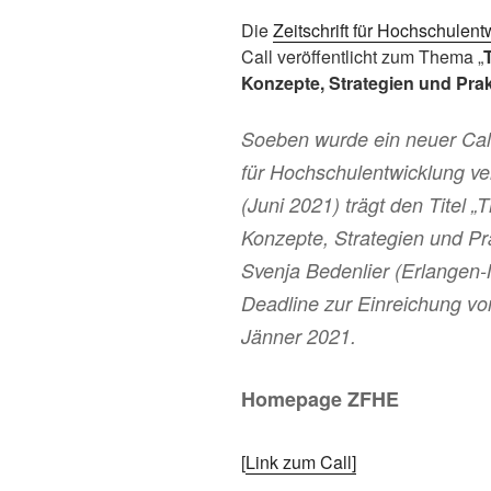
Die
Zeitschrift für Hochschulen
Call veröffentlicht zum Thema „
Konzepte, Strategien und Pra
Soeben wurde ein neuer Call 
für Hochschulentwicklung ve
(Juni 2021) trägt den Titel „T
Konzepte, Strategien und Pr
Svenja Bedenlier (Erlangen-
Deadline zur Einreichung von
Jänner 2021.
Homepage ZFHE
[
Link zum Call]