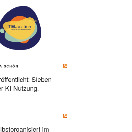
A SCHÖN
ffentlicht: Sieben
r KI-Nutzung.
bstorganisiert im