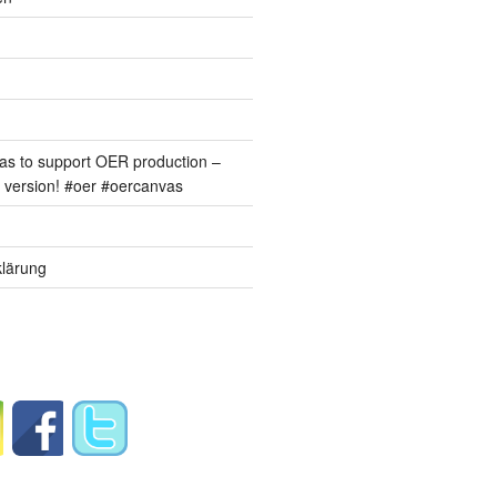
s to support OER production –
version! #oer #oercanvas
lärung