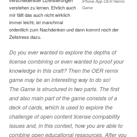
verschiedenster Lizensierungen
iPhone App OER Remix
verstehen zu lernen. Ehrlich auch
Game
mir fällt das auch nicht wirklich
immer leicht, ist manchmal
ordentlich zum Nachdenken und dann kommt noch der
Zeitstress dazu.
Do you ever wanted to explore the depths of
license combining or even wanted to proof your
knowledge in this craft? Then the OER remix
game may be an interesting way to do so!
The Game is structured in two parts. The first
and also main part of the game consists of a
deck of cards, which is used to explore the
challenge of open content license compability
issues and, in this context, how you are able to
combine open educational ressources. After you