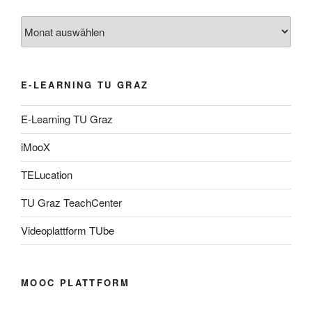
Archiv
E-LEARNING TU GRAZ
E-Learning TU Graz
iMooX
TELucation
TU Graz TeachCenter
Videoplattform TUbe
MOOC PLATTFORM