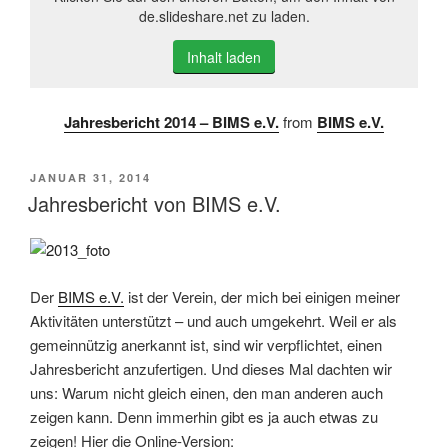
de.slideshare.net zu laden.
Inhalt laden
Jahresbericht 2014 – BIMS e.V.
from
BIMS e.V.
VERÖFFENTLICHT
JANUAR 31, 2014
AM
Jahresbericht von BIMS e.V.
Der
BIMS e.V.
ist der Verein, der mich bei einigen meiner
Aktivitäten unterstützt – und auch umgekehrt. Weil er als
gemeinnützig anerkannt ist, sind wir verpflichtet, einen
Jahresbericht anzufertigen. Und dieses Mal dachten wir
uns: Warum nicht gleich einen, den man anderen auch
zeigen kann. Denn immerhin gibt es ja auch etwas zu
zeigen! Hier die Online-Version: