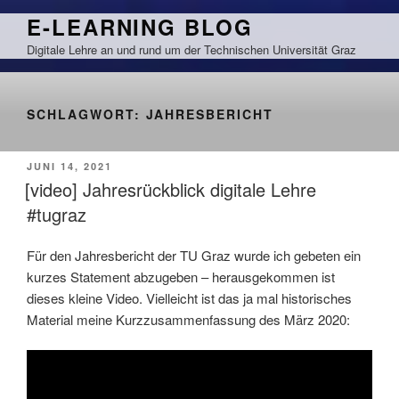
Zum
E-LEARNING BLOG
Inhalt
Digitale Lehre an und rund um der Technischen Universität Graz
springen
SCHLAGWORT:
JAHRESBERICHT
VERÖFFENTLICHT
JUNI 14, 2021
AM
[video] Jahresrückblick digitale Lehre
#tugraz
Für den Jahresbericht der TU Graz wurde ich gebeten ein
kurzes Statement abzugeben – herausgekommen ist
dieses kleine Video. Vielleicht ist das ja mal historisches
Material meine Kurzzusammenfassung des März 2020: