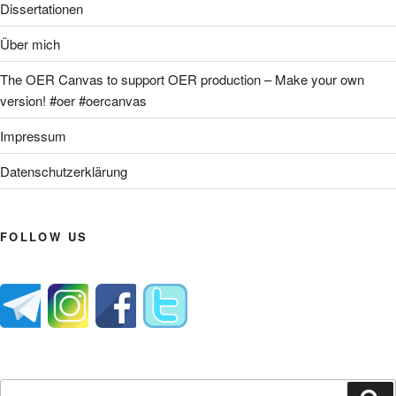
Dissertationen
Über mich
The OER Canvas to support OER production – Make your own
version! #oer #oercanvas
Impressum
Datenschutzerklärung
FOLLOW US
Suche
Su