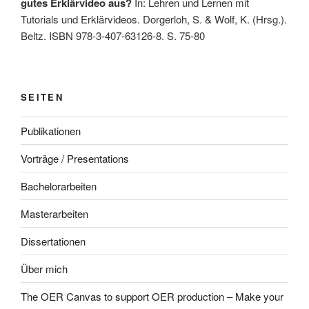
gutes Erklärvideo aus?
In: Lehren und Lernen mit
Tutorials und Erklärvideos. Dorgerloh, S. & Wolf, K. (Hrsg.).
Beltz. ISBN 978-3-407-63126-8. S. 75-80
SEITEN
Publikationen
Vorträge / Presentations
Bachelorarbeiten
Masterarbeiten
Dissertationen
Über mich
The OER Canvas to support OER production – Make your