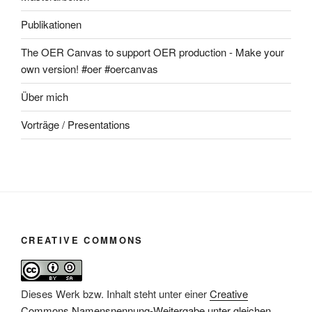
Publikationen
The OER Canvas to support OER production - Make your
own version! #oer #oercanvas
Über mich
Vorträge / Presentations
CREATIVE COMMONS
Dieses Werk bzw. Inhalt steht unter einer
Creative
Commons Namensnennung-Weitergabe unter gleichen