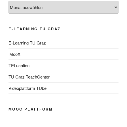
Archiv
E-LEARNING TU GRAZ
E-Learning TU Graz
iMooX
TELucation
TU Graz TeachCenter
Videoplattform TUbe
MOOC PLATTFORM