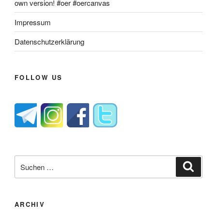
own version! #oer #oercanvas
Impressum
Datenschutzerklärung
FOLLOW US
Suche
Suche
nach:
ARCHIV