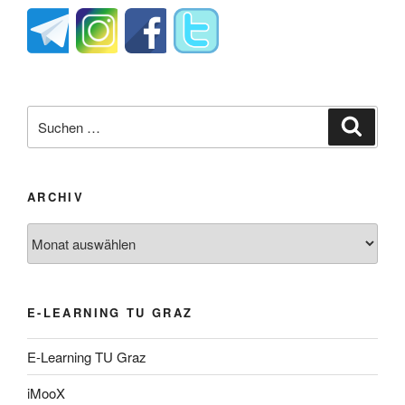
Suche
Suche
nach:
ARCHIV
Archiv
E-LEARNING TU GRAZ
E-Learning TU Graz
iMooX