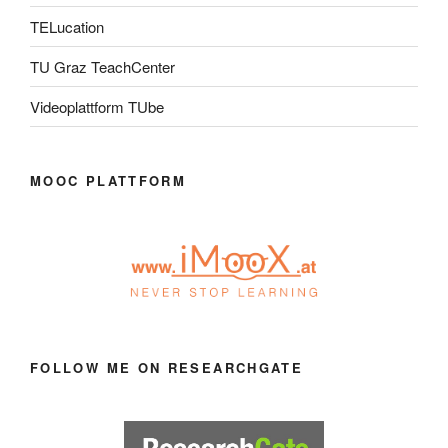
TELucation
TU Graz TeachCenter
Videoplattform TUbe
MOOC PLATTFORM
FOLLOW ME ON RESEARCHGATE