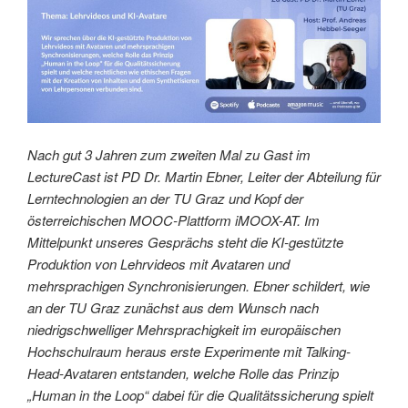
Nach gut 3 Jahren zum zweiten Mal zu Gast im
LectureCast ist PD Dr. Martin Ebner, Leiter der Abteilung für
Lerntechnologien an der TU Graz und Kopf der
österreichischen MOOC-Plattform iMOOX-AT. Im
Mittelpunkt unseres Gesprächs steht die KI-gestützte
Produktion von Lehrvideos mit Avataren und
mehrsprachigen Synchronisierungen. Ebner schildert, wie
an der TU Graz zunächst aus dem Wunsch nach
niedrigschwelliger Mehrsprachigkeit im europäischen
Hochschulraum heraus erste Experimente mit Talking-
Head-Avataren entstanden, welche Rolle das Prinzip
„Human in the Loop“ dabei für die Qualitätssicherung spielt