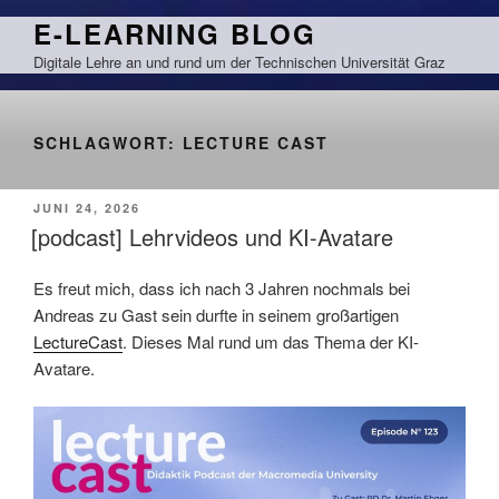
Zum
E-LEARNING BLOG
Inhalt
Digitale Lehre an und rund um der Technischen Universität Graz
springen
SCHLAGWORT:
LECTURE CAST
VERÖFFENTLICHT
JUNI 24, 2026
AM
[podcast] Lehrvideos und KI-Avatare
Es freut mich, dass ich nach 3 Jahren nochmals bei
Andreas zu Gast sein durfte in seinem großartigen
LectureCast
. Dieses Mal rund um das Thema der KI-
Avatare.