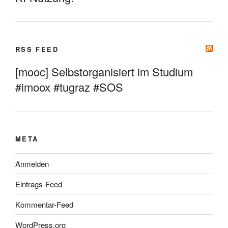
RSS FEED
[mooc] Selbstorganisiert im Studium
#imoox #tugraz #SOS
META
Anmelden
Eintrags-Feed
Kommentar-Feed
WordPress.org