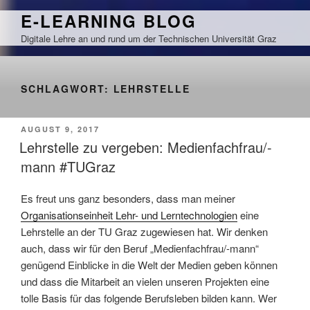
Zum
E-LEARNING BLOG
Inhalt
Digitale Lehre an und rund um der Technischen Universität Graz
springen
SCHLAGWORT:
LEHRSTELLE
VERÖFFENTLICHT
AUGUST 9, 2017
AM
Lehrstelle zu vergeben: Medienfachfrau/-
mann #TUGraz
Es freut uns ganz besonders, dass man meiner
Organisationseinheit Lehr- und Lerntechnologien
eine
Lehrstelle an der TU Graz zugewiesen hat. Wir denken
auch, dass wir für den Beruf „Medienfachfrau/-mann“
genügend Einblicke in die Welt der Medien geben können
und dass die Mitarbeit an vielen unseren Projekten eine
tolle Basis für das folgende Berufsleben bilden kann. Wer