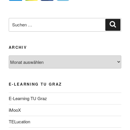
Suche
Suche
nach:
ARCHIV
Archiv
E-LEARNING TU GRAZ
E-Learning TU Graz
iMooX
TELucation