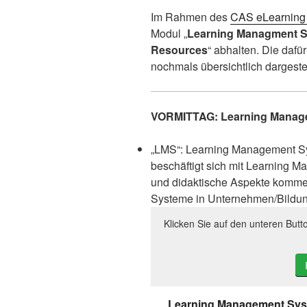
Im Rahmen des
CAS eLearning Z
Modul „
Learning Managment S
Resources
“ abhalten. Die dafü
nochmals übersichtlich dargestel
VORMITTAG: Learning Manag
„LMS“: Learning Management Sy
beschäftigt sich mit Learning
und didaktische Aspekte komme
Systeme in Unternehmen/Bildungs
Klicken Sie auf den unteren Butt
Learning Management Syst