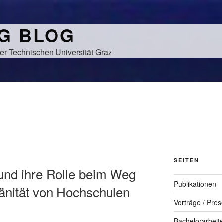
NG BLOG
er Technischen Universität Graz
SEITEN
und ihre Rolle beim Weg
Publikationen
ränität von Hochschulen
Vorträge / Pres
Bachelorarbeit