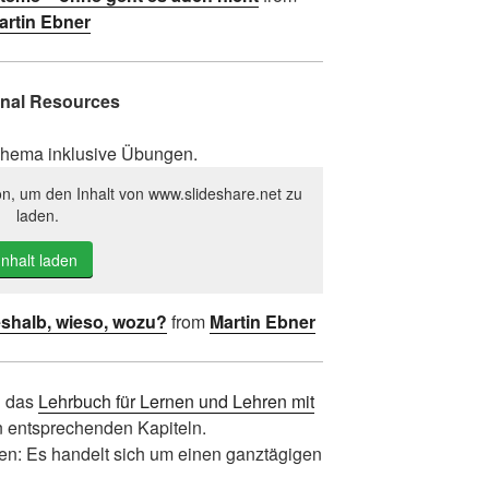
artin Ebner
nal Resources
Thema inklusive Übungen.
on, um den Inhalt von www.slideshare.net zu
laden.
Inhalt laden
halb, wieso, wozu?
from
Martin Ebner
d das
Lehrbuch für Lernen und Lehren mit
 entsprechenden Kapiteln.
nnen: Es handelt sich um einen ganztägigen