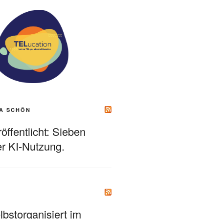
A SCHÖN
ffentlicht: Sieben
r KI-Nutzung.
bstorganisiert im