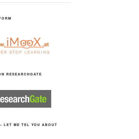
FORM
ON RESEARCHGATE
– LET ME TEL YOU ABOUT