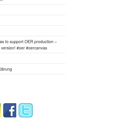
s to support OER production –
version! #oer #oercanvas
lärung