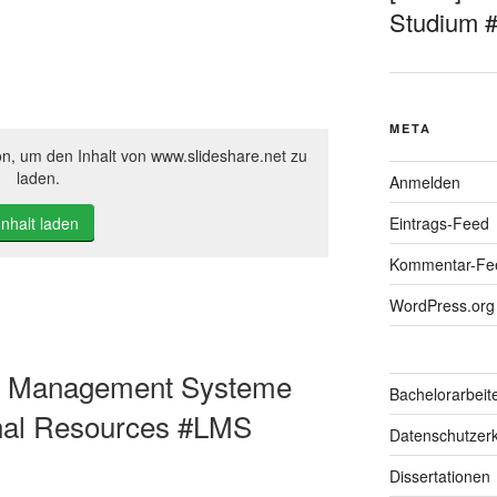
Studium 
META
on, um den Inhalt von www.slideshare.net zu
laden.
Anmelden
Inhalt laden
Eintrags-Feed
Kommentar-Fe
WordPress.org
ng Management Systeme
Bachelorarbeit
nal Resources #LMS
Datenschutzerk
Dissertationen