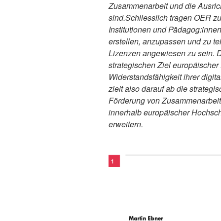
Zusammenarbeit und die Ausrich
sind.Schliesslich tragen OER zur
Institutionen und Pädagog:innen
erstellen, anzupassen und zu tei
Lizenzen angewiesen zu sein. D
strategischen Ziel europäische
Widerstandsfähigkeit ihrer digit
zielt also darauf ab die strate
Förderung von Zusammenarbeit, 
innerhalb europäischer Hochsch
erweitern.