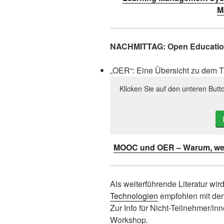
M
NACHMITTAG: Open Educatio
„OER“: Eine Übersicht zu dem 
Klicken Sie auf den unteren Butt
MOOC und OER – Warum, wes
Als weiterführende Literatur wir
Technologien
empfohlen mit den
Zur Info für Nicht-Teilnehmer/i
Workshop.