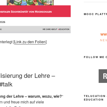
MOOC PLATT
terlegt [
Link zu den Folien
]
FOLLOW ME 
lisierung der Lehre –
#talk
rung der Lehre – warum, wozu, wie?
“
TELUCATION 
EDUCATION
n und freue mich auf viele