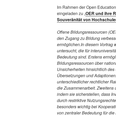
Im Rahmen der Open Educatio
eingeladen zu „
OER und ihre Ro
Souveränität von Hochschule
Offene Bildungsressourcen (OER)
den Zugang zu Bildung verbes
ermöglichen.In diesem Vortrag 
untersucht, die für interunivers
Bedeutung sind. Erstens ermögl
Bildungsressourcen über nation
Unsicherheiten hinsichtlich des
Übersetzungen und Adaptionen. 
unterschiedlicher rechtlicher R
die Zusammenarbeit. Zweitens u
indem sie sicherstellen, dass In
durch restriktive Nutzungsrecht
besonders wichtig bei Koopera
von zentraler Bedeutung für die 