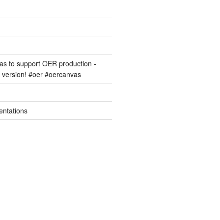
s to support OER production -
version! #oer #oercanvas
entations