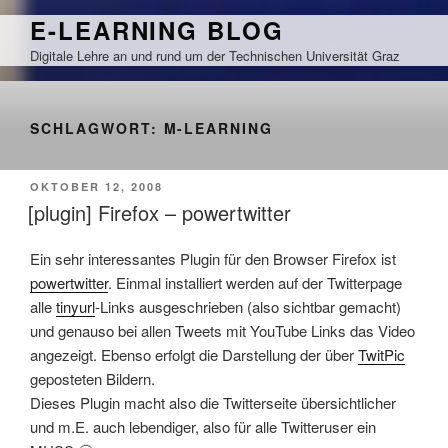
Zum
E-LEARNING BLOG
Inhalt
Digitale Lehre an und rund um der Technischen Universität Graz
springen
SCHLAGWORT:
M-LEARNING
VERÖFFENTLICHT
OKTOBER 12, 2008
AM
[plugin] Firefox – powertwitter
Ein sehr interessantes Plugin für den Browser Firefox ist
powertwitter
. Einmal installiert werden auf der Twitterpage
alle
tinyurl
-Links ausgeschrieben (also sichtbar gemacht)
und genauso bei allen Tweets mit YouTube Links das Video
angezeigt. Ebenso erfolgt die Darstellung der über
TwitPic
geposteten Bildern.
Dieses Plugin macht also die Twitterseite übersichtlicher
und m.E. auch lebendiger, also für alle Twitteruser ein