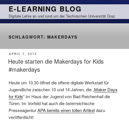
Zum
E-LEARNING BLOG
Inhalt
Digitale Lehre an und rund um der Technischen Universität Graz
springen
SCHLAGWORT:
MAKERDAYS
VERÖFFENTLICHT
APRIL 7, 2015
AM
Heute starten die Makerdays for Kids
#makerdays
Heute um 10.30 öffnet die offene digitale Werkstatt für
Jugendliche zwischen 10 und 14 Jahren, die „
Maker Days
for Kids
“ im Haus der Jugend von Bad Reichenhall die
Türen. Im Vorfeld hat auch die österreichische
Presseagentur
APA bereits einen tollen Artikel
dazu
veröffentlicht!