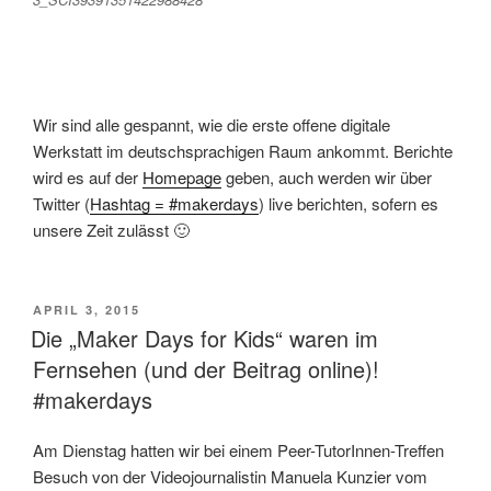
Wir sind alle gespannt, wie die erste offene digitale
Werkstatt im deutschsprachigen Raum ankommt. Berichte
wird es auf der
Homepage
geben, auch werden wir über
Twitter (
Hashtag = #makerdays
) live berichten, sofern es
unsere Zeit zulässt 🙂
VERÖFFENTLICHT
APRIL 3, 2015
AM
Die „Maker Days for Kids“ waren im
Fernsehen (und der Beitrag online)!
#makerdays
Am Dienstag hatten wir bei einem Peer-TutorInnen-Treffen
Besuch von der Videojournalistin Manuela Kunzier vom