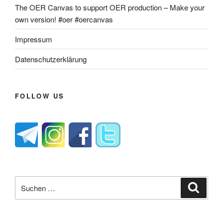
The OER Canvas to support OER production – Make your
own version! #oer #oercanvas
Impressum
Datenschutzerklärung
FOLLOW US
Suche
Suche
nach: