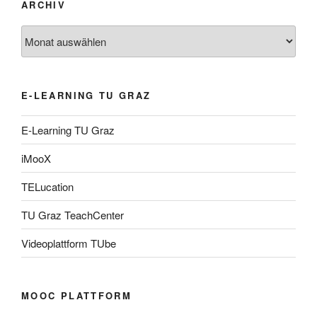
ARCHIV
Archiv
E-LEARNING TU GRAZ
E-Learning TU Graz
iMooX
TELucation
TU Graz TeachCenter
Videoplattform TUbe
MOOC PLATTFORM