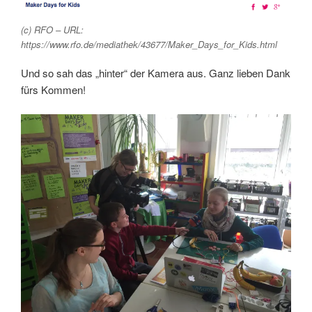
(c) RFO – URL:
https://www.rfo.de/mediathek/43677/Maker_Days_for_Kids.html
Und so sah das „hinter“ der Kamera aus. Ganz lieben Dank
fürs Kommen!