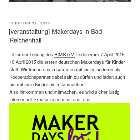
VERÖFFENTLICHT
FEBRUAR 27, 2015
AM
[veranstaltung] Makerdays in Bad
Reichenhall
Unter der Leitung des
BIMS e.V.
finden vom 7.April 2015 –
10.April 2015 die ersten deutschen
Makerdays für Kinder
statt. Wir freuen uns zusammen mit vielen anderen als
Kooperationspartner dabei sein zu dürfen und laden auch
hiermit viele Kinder ein mitzumachen.
Also hinkommen und mitmachen, es wird sicher lustig,
interessant, kreativ, spannend, und, und, …