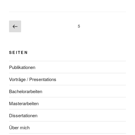
Beitragsnavigation
Vorherige
Seite
5
Seite
SEITEN
Publikationen
Vorträge / Presentations
Bachelorarbeiten
Masterarbeiten
Dissertationen
Über mich