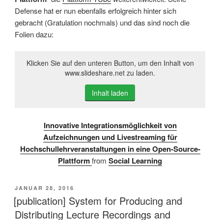
Defense hat er nun ebenfalls erfolgreich hinter sich
gebracht (Gratulation nochmals) und das sind noch die
Folien dazu:
Klicken Sie auf den unteren Button, um den Inhalt von
www.slideshare.net zu laden.
Inhalt laden
Innovative Integrationsmöglichkeit von
Aufzeichnungen und Livestreaming für
Hochschullehrveranstaltungen in eine Open-Source-
Plattform
from
Social Learning
VERÖFFENTLICHT
JANUAR 28, 2016
AM
[publication] System for Producing and
Distributing Lecture Recordings and