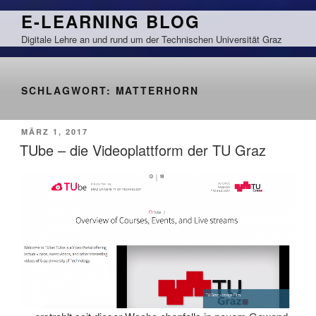
Zum
E-LEARNING BLOG
Inhalt
Digitale Lehre an und rund um der Technischen Universität Graz
springen
SCHLAGWORT:
MATTERHORN
VERÖFFENTLICHT
MÄRZ 1, 2017
AM
TUbe – die Videoplattform der TU Graz