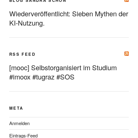
BLOG SANDRA SCHÖN
Wiederveröffentlicht: Sieben Mythen der
KI-Nutzung.
RSS FEED
[mooc] Selbstorganisiert im Studium
#imoox #tugraz #SOS
META
Anmelden
Eintrags-Feed