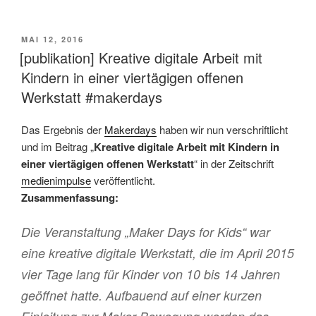
VERÖFFENTLICHT
MAI 12, 2016
AM
[publikation] Kreative digitale Arbeit mit
Kindern in einer viertägigen offenen
Werkstatt #makerdays
Das Ergebnis der
Makerdays
haben wir nun verschriftlicht
und im Beitrag „
Kreative digitale Arbeit mit Kindern in
einer viertägigen offenen Werkstatt
“ in der Zeitschrift
medienimpulse
veröffentlicht.
Zusammenfassung:
Die Veranstaltung „Maker Days for Kids“ war
eine kreative digitale Werkstatt, die im April 2015
vier Tage lang für Kinder von 10 bis 14 Jahren
geöffnet hatte. Aufbauend auf einer kurzen