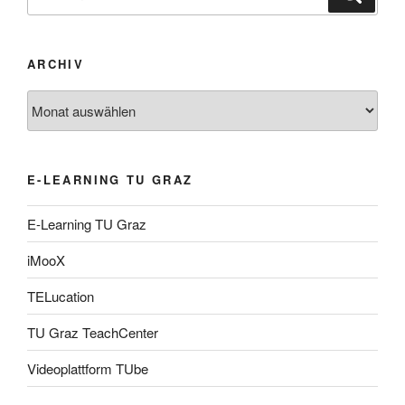
nach:
ARCHIV
Archiv
E-LEARNING TU GRAZ
E-Learning TU Graz
iMooX
TELucation
TU Graz TeachCenter
Videoplattform TUbe