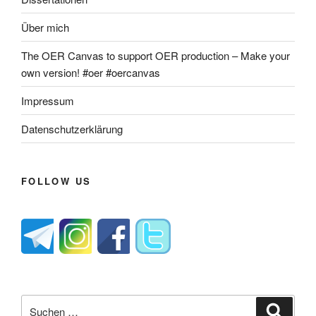
Über mich
The OER Canvas to support OER production – Make your
own version! #oer #oercanvas
Impressum
Datenschutzerklärung
FOLLOW US
Suche
Suche