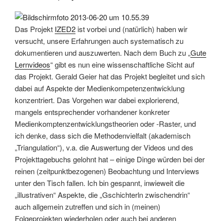
Das Projekt
IZED2
ist vorbei und (natürlich) haben wir
versucht, unsere Erfahrungen auch systematisch zu
dokumentieren und auszuwerten. Nach dem Buch zu „
Gute
Lernvideos
“ gibt es nun eine wissenschaftliche Sicht auf
das Projekt. Gerald Geier hat das Projekt begleitet und sich
dabei auf Aspekte der Medienkompetenzentwicklung
konzentriert. Das Vorgehen war dabei explorierend,
mangels entsprechender vorhandener konkreter
Medienkomptenzentwicklungstheorien oder -Raster, und
ich denke, dass sich die Methodenvielfalt (akademisch
„Triangulation“), v.a. die Auswertung der Videos und des
Projekttagebuchs gelohnt hat – einige Dinge würden bei der
reinen (zeitpunktbezogenen) Beobachtung und Interviews
unter den Tisch fallen. Ich bin gespannt, inwieweit die
„illustrativen“ Aspekte, die „Gschichterln zwischendrin“
auch allgemein zutreffen und sich in (meinen)
Folgeprojekten wiederholen oder auch bei anderen