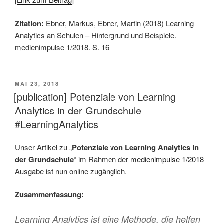
Zitation:
Ebner, Markus, Ebner, Martin (2018) Learning
Analytics an Schulen – Hintergrund und Beispiele.
medienimpulse 1/2018. S. 16
VERÖFFENTLICHT
MAI 23, 2018
AM
[publication] Potenziale von Learning
Analytics in der Grundschule
#LearningAnalytics
Unser Artikel zu „
Potenziale von Learning Analytics in
der Grundschule
“ im Rahmen der
medienimpulse 1/2018
Ausgabe ist nun online zugänglich.
Zusammenfassung:
Learning Analytics ist eine Methode, die helfen