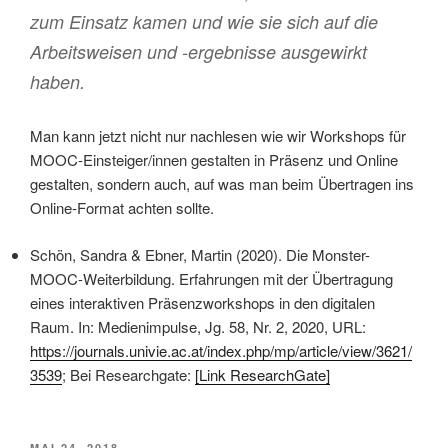
zum Einsatz kamen und wie sie sich auf die
Arbeitsweisen und -ergebnisse ausgewirkt
haben.
Man kann jetzt nicht nur nachlesen wie wir Workshops für
MOOC-Einsteiger/innen gestalten in Präsenz und Online
gestalten, sondern auch, auf was man beim Übertragen ins
Online-Format achten sollte.
Schön, Sandra & Ebner, Martin (2020). Die Monster-
MOOC-Weiterbildung. Erfahrungen mit der Übertragung
eines interaktiven Präsenzworkshops in den digitalen
Raum. In: Medienimpulse, Jg. 58, Nr. 2, 2020, URL:
https://journals.univie.ac.at/index.php/mp/article/view/3621/
3539
; Bei Researchgate:
[Link ResearchGate]
VERÖFFENTLICHT
MAI 24, 2018