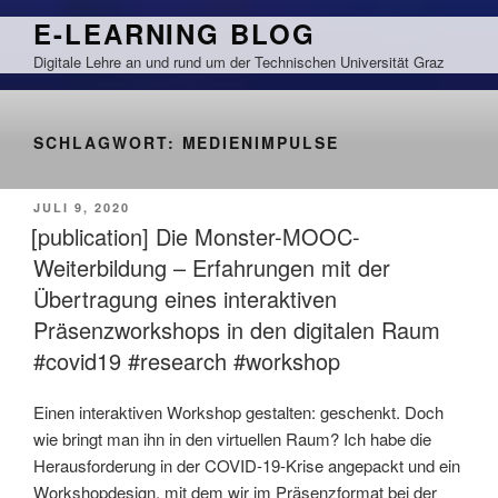
Zum
E-LEARNING BLOG
Inhalt
Digitale Lehre an und rund um der Technischen Universität Graz
springen
SCHLAGWORT:
MEDIENIMPULSE
VERÖFFENTLICHT
JULI 9, 2020
AM
[publication] Die Monster-MOOC-
Weiterbildung – Erfahrungen mit der
Übertragung eines interaktiven
Präsenzworkshops in den digitalen Raum
#covid19 #research #workshop
Einen interaktiven Workshop gestalten: geschenkt. Doch
wie bringt man ihn in den virtuellen Raum? Ich habe die
Herausforderung in der COVID-19-Krise angepackt und ein
Workshopdesign, mit dem wir im Präsenzformat bei der