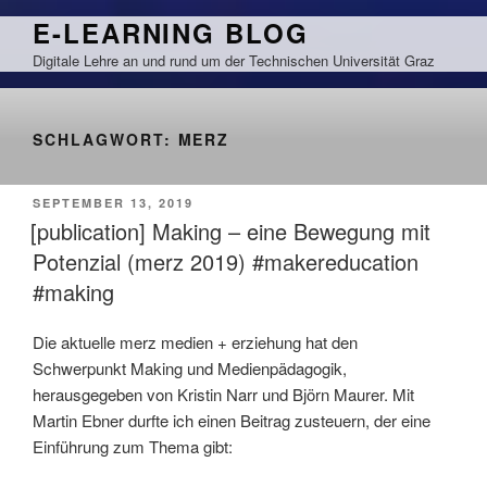
Zum
E-LEARNING BLOG
Inhalt
Digitale Lehre an und rund um der Technischen Universität Graz
springen
SCHLAGWORT:
MERZ
VERÖFFENTLICHT
SEPTEMBER 13, 2019
AM
[publication] Making – eine Bewegung mit
Potenzial (merz 2019) #makereducation
#making
Die aktuelle merz medien + erziehung hat den
Schwerpunkt Making und Medienpädagogik,
herausgegeben von Kristin Narr und Björn Maurer. Mit
Martin Ebner durfte ich einen Beitrag zusteuern, der eine
Einführung zum Thema gibt: