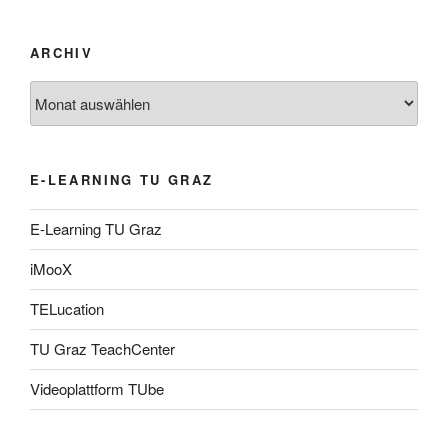
ARCHIV
Archiv
E-LEARNING TU GRAZ
E-Learning TU Graz
iMooX
TELucation
TU Graz TeachCenter
Videoplattform TUbe