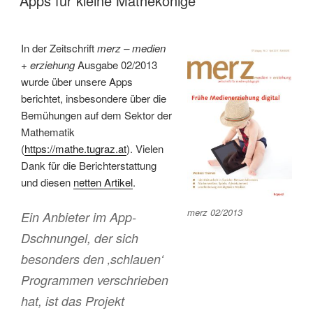
Apps für kleine Mathekönige
In der Zeitschrift
merz – medien
+ erziehung
Ausgabe 02/2013
wurde über unsere Apps
berichtet, insbesondere über die
Bemühungen auf dem Sektor der
Mathematik
(
https://mathe.tugraz.at
). Vielen
Dank für die Berichterstattung
und diesen
netten Artikel
.
merz 02/2013
Ein Anbieter im App-
Dschnungel, der sich
besonders den ‚schlauen‘
Programmen verschrieben
hat, ist das Projekt