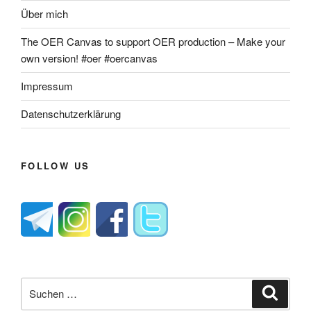
Über mich
The OER Canvas to support OER production – Make your
own version! #oer #oercanvas
Impressum
Datenschutzerklärung
FOLLOW US
Suche
Suche
nach: