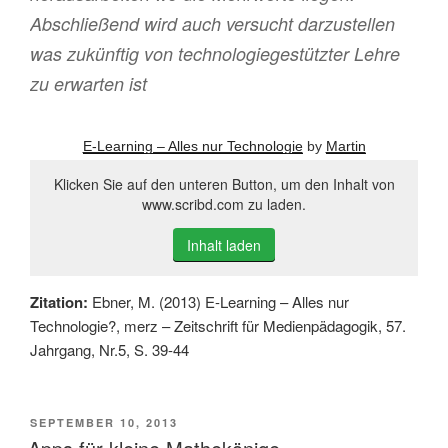
Abschließend wird auch versucht darzustellen
was zukünftig von technologiegestützter Lehre
zu erwarten ist
E-Learning – Alles nur Technologie
by
Martin
Klicken Sie auf den unteren Button, um den Inhalt von
www.scribd.com zu laden.
Inhalt laden
Zitation:
Ebner, M. (2013) E-Learning – Alles nur
Technologie?, merz – Zeitschrift für Medienpädagogik, 57.
Jahrgang, Nr.5, S. 39-44
VERÖFFENTLICHT
SEPTEMBER 10, 2013
AM