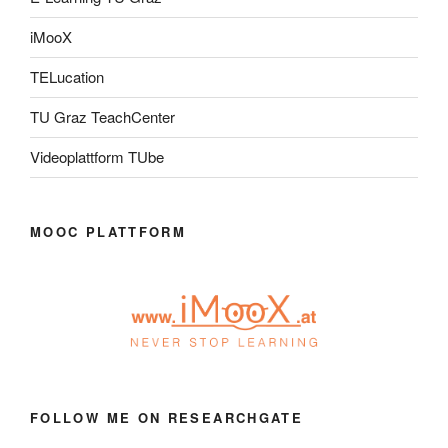
iMooX
TELucation
TU Graz TeachCenter
Videoplattform TUbe
MOOC PLATTFORM
FOLLOW ME ON RESEARCHGATE