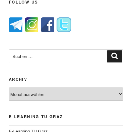
FOLLOW US
Suche
Suche
nach:
ARCHIV
Archiv
E-LEARNING TU GRAZ
E-Learning TU Graz