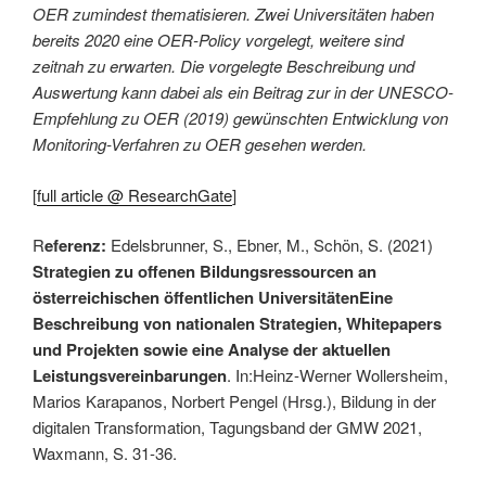
OER zumindest thematisieren. Zwei Universitäten haben
bereits 2020 eine OER-Policy vorgelegt, weitere sind
zeitnah zu erwarten. Die vorgelegte Beschreibung und
Auswertung kann dabei als ein Beitrag zur in der UNESCO-
Empfehlung zu OER (2019) gewünschten Entwicklung von
Monitoring-Verfahren zu OER gesehen werden.
[
full article @ ResearchGate
]
R
eferenz:
Edelsbrunner, S., Ebner, M., Schön, S. (2021)
Strategien zu offenen Bildungsressourcen an
österreichischen öffentlichen UniversitätenEine
Beschreibung von nationalen Strategien, Whitepapers
und Projekten sowie eine Analyse der aktuellen
Leistungsvereinbarungen
. In:Heinz-Werner Wollersheim,
Marios Karapanos, Norbert Pengel (Hrsg.), Bildung in der
digitalen Transformation, Tagungsband der GMW 2021,
Waxmann, S. 31-36.