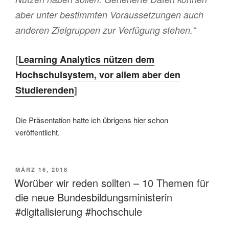
aber unter bestimmten Voraussetzungen auch
anderen Zielgruppen zur Verfügung stehen.“
[
Learning Analytics nützen dem
Hochschulsystem, vor allem aber den
Studierenden
]
Die Präsentation hatte ich übrigens
hier
schon
veröffentlicht.
VERÖFFENTLICHT
MÄRZ 16, 2018
AM
Worüber wir reden sollten – 10 Themen für
die neue Bundesbildungsministerin
#digitalisierung #hochschule