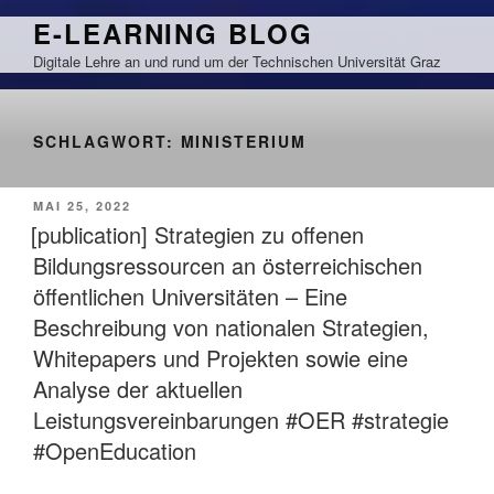
Zum
E-LEARNING BLOG
Inhalt
Digitale Lehre an und rund um der Technischen Universität Graz
springen
SCHLAGWORT:
MINISTERIUM
VERÖFFENTLICHT
MAI 25, 2022
AM
[publication] Strategien zu offenen
Bildungsressourcen an österreichischen
öffentlichen Universitäten – Eine
Beschreibung von nationalen Strategien,
Whitepapers und Projekten sowie eine
Analyse der aktuellen
Leistungsvereinbarungen #OER #strategie
#OpenEducation