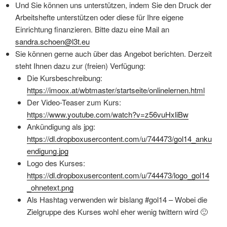
Und Sie können uns unterstützen, indem Sie den Druck der
Arbeitshefte unterstützen oder diese für Ihre eigene
Einrichtung finanzieren. Bitte dazu eine Mail an
sandra.schoen@l3t.eu
Sie können gerne auch über das Angebot berichten. Derzeit
steht Ihnen dazu zur (freien) Verfügung:
Die Kursbeschreibung:
https://imoox.at/wbtmaster/startseite/onlinelernen.html
Der Video-Teaser zum Kurs:
https://www.youtube.com/watch?v=z56vuHxliBw
Ankündigung als jpg:
https://dl.dropboxusercontent.com/u/744473/gol14_anku
endigung.jpg
Logo des Kurses:
https://dl.dropboxusercontent.com/u/744473/logo_gol14
_ohnetext.png
Als Hashtag verwenden wir bislang #gol14 – Wobei die
Zielgruppe des Kurses wohl eher wenig twittern wird 🙂