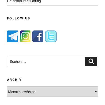
Datenschutzerklärung
FOLLOW US
Suche
Suche
nach:
ARCHIV
Archiv