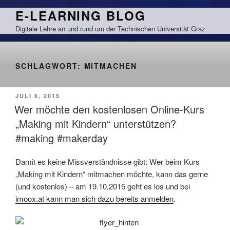
Zum
E-LEARNING BLOG
Inhalt
Digitale Lehre an und rund um der Technischen Universität Graz
springen
SCHLAGWORT:
MITMACHEN
VERÖFFENTLICHT
JULI 6, 2015
AM
Wer möchte den kostenlosen Online-Kurs
„Making mit Kindern“ unterstützen?
#making #makerday
Damit es keine Missverständnisse gibt: Wer beim Kurs
„Making mit Kindern“ mitmachen möchte, kann das gerne
(und kostenlos) – am 19.10.2015 geht es los und bei
imoox.at kann man sich dazu bereits anmelden
.