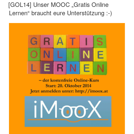
AM
[GOL14] Unser MOOC „Gratis Online
Lernen“ braucht eure Unterstützung :-)