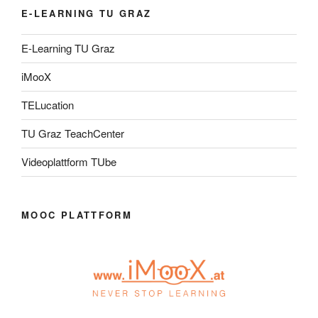
E-LEARNING TU GRAZ
E-Learning TU Graz
iMooX
TELucation
TU Graz TeachCenter
Videoplattform TUbe
MOOC PLATTFORM