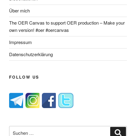
Über mich
The OER Canvas to support OER production – Make your
own version! #oer #oercanvas
Impressum
Datenschutzerklärung
FOLLOW US
Suche
Suche