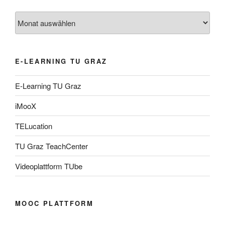
Archiv
E-LEARNING TU GRAZ
E-Learning TU Graz
iMooX
TELucation
TU Graz TeachCenter
Videoplattform TUbe
MOOC PLATTFORM