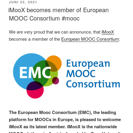
VERÖFFENTLICHT
JUNI 22, 2021
AM
iMooX becomes member of European
MOOC Consortium #mooc
We are very proud that we can annonunce, that
iMooX
becomes a member of the
European MOOC Consortium
:
The European Mooc Consortium (EMC), the leading
platform for MOOCs in Europe, is pleased to welcome
iMooX as its latest member. iMooX is the nationwide