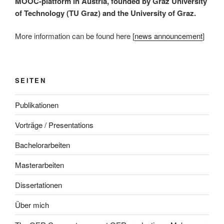
MOOC-platform in Austria, founded by Graz University
of Technology (TU Graz) and the University of Graz.
More information can be found here [
news announcement
]
SEITEN
Publikationen
Vorträge / Presentations
Bachelorarbeiten
Masterarbeiten
Dissertationen
Über mich