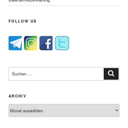
FOLLOW US
Suche
Suche
nach:
ARCHIV
Archiv