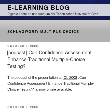
Zum
E-LEARNING BLOG
Inhalt
Digitale Lehre an und rund um der Technischen Universität Graz
springen
SCHLAGWORT:
MULTIPLE-CHOICE
VERÖFFENTLICHT
OKTOBER 8, 2008
AM
[podcast] Can Confidence Assessment
Enhance Traditional Multiple-Choice
Testing?
The podcast of the presentation at
ICL 2008
„Can
Confidence Assessment Enhance Traditional Multiple-
Choice Testing?“ is now online available.
VERÖFFENTLICHT
OKTOBER 6, 2008