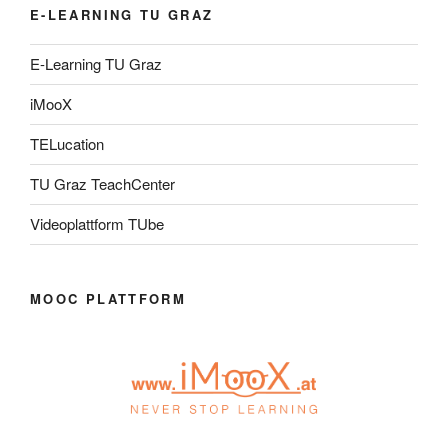
E-LEARNING TU GRAZ
E-Learning TU Graz
iMooX
TELucation
TU Graz TeachCenter
Videoplattform TUbe
MOOC PLATTFORM