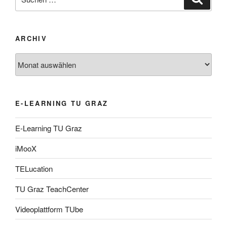
nach:
ARCHIV
Archiv
E-LEARNING TU GRAZ
E-Learning TU Graz
iMooX
TELucation
TU Graz TeachCenter
Videoplattform TUbe