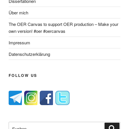
Dissertationen
Über mich
The OER Canvas to support OER production – Make your
own version! #oer #oercanvas
Impressum
Datenschutzerklärung
FOLLOW US
Suche
Suche