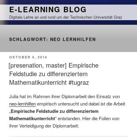
Zum
E-LEARNING BLOG
Inhalt
Digitale Lehre an und rund um der Technischen Universität Graz
springen
SCHLAGWORT:
NEO LERNHILFEN
VERÖFFENTLICHT
OKTOBER 4, 2016
AM
[presenation, master] Empirische
Feldstudie zu differenziertem
Mathematikunterricht #tugraz
Julia hat im Rahmen ihrer Diplomarbeit den Einsatz von
neo-lernhilfen
empirisch untersucht und dabei ist die Arbeit
„
Empirische Feldstudie zu differenziertem
Mathematikunterricht
“ entstanden. Hier die Folien von
ihrer Verteidigung der Diplomarbeit: