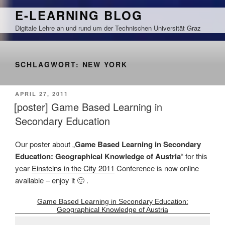
Zum
E-LEARNING BLOG
Inhalt
Digitale Lehre an und rund um der Technischen Universität Graz
springen
SCHLAGWORT:
NEW YORK
VERÖFFENTLICHT
APRIL 27, 2011
AM
[poster] Game Based Learning in
Secondary Education
Our poster about „
Game Based Learning in Secondary
Education: Geographical Knowledge of Austria
“ for this
year
Einsteins in the City 2011
Conference is now online
available – enjoy it 🙂 .
Game Based Learning in Secondary Education:
Geographical Knowledge of Austria