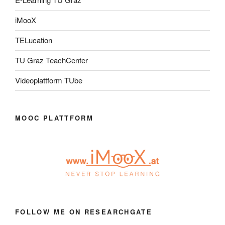
iMooX
TELucation
TU Graz TeachCenter
Videoplattform TUbe
MOOC PLATTFORM
FOLLOW ME ON RESEARCHGATE