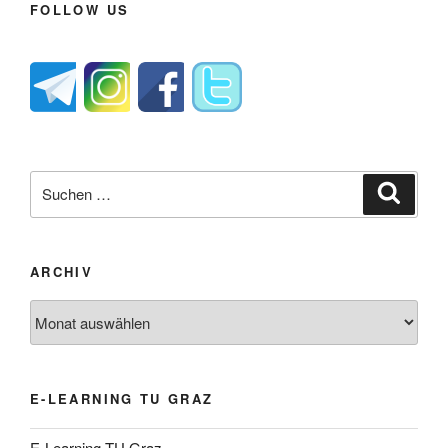
FOLLOW US
Suche
Suche
nach:
ARCHIV
Archiv
E-LEARNING TU GRAZ
E-Learning TU Graz