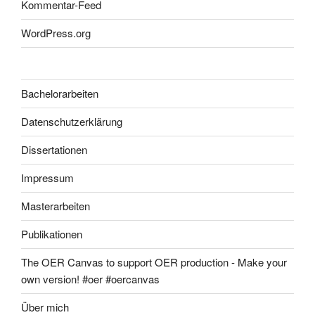
Kommentar-Feed
WordPress.org
Bachelorarbeiten
Datenschutzerklärung
Dissertationen
Impressum
Masterarbeiten
Publikationen
The OER Canvas to support OER production - Make your
own version! #oer #oercanvas
Über mich