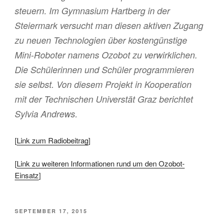
steuern. Im Gymnasium Hartberg in der
Steiermark versucht man diesen aktiven Zugang
zu neuen Technologien über kostengünstige
Mini-Roboter namens Ozobot zu verwirklichen.
Die Schülerinnen und Schüler programmieren
sie selbst. Von diesem Projekt in Kooperation
mit der Technischen Universtät Graz berichtet
Sylvia Andrews.
[
Link zum Radiobeitrag
]
[
Link zu weiteren Informationen rund um den Ozobot-
Einsatz
]
VERÖFFENTLICHT
SEPTEMBER 17, 2015
AM