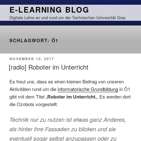
Zum
E-LEARNING BLOG
Inhalt
Digitale Lehre an und rund um der Technischen Universität Graz
springen
SCHLAGWORT:
Ö1
VERÖFFENTLICHT
NOVEMBER 10, 2017
AM
[radio] Roboter im Unterricht
Es freut uns, dass es einen kleinen Beitrag von unseren
Aktivitäten rund um die
informatorische Grundbildung
in Ö1
gibt mit dem Titel „
Roboter im Unterricht
„. Es werden dort
die Ozobots vorgestellt:
Technik nur zu nutzen ist etwas ganz Anderes,
als hinter ihre Fassaden zu blicken und sie
eventuell sogar selbst anzupassen oder zu