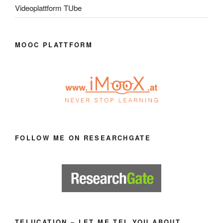
Videoplattform TUbe
MOOC PLATTFORM
FOLLOW ME ON RESEARCHGATE
TELUCATION – LET ME TEL YOU ABOUT