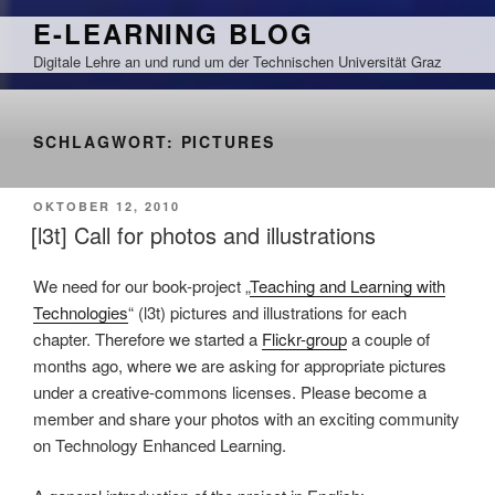
Zum
E-LEARNING BLOG
Inhalt
Digitale Lehre an und rund um der Technischen Universität Graz
springen
SCHLAGWORT:
PICTURES
VERÖFFENTLICHT
OKTOBER 12, 2010
AM
[l3t] Call for photos and illustrations
We need for our book-project „
Teaching and Learning with
Technologies
“ (l3t) pictures and illustrations for each
chapter. Therefore we started a
Flickr-group
a couple of
months ago, where we are asking for appropriate pictures
under a creative-commons licenses. Please become a
member and share your photos with an exciting community
on Technology Enhanced Learning.