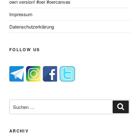
own version! #oer #oercanvas
Impressum
Datenschutzerklärung
FOLLOW US
Suche
Suche
nach:
ARCHIV