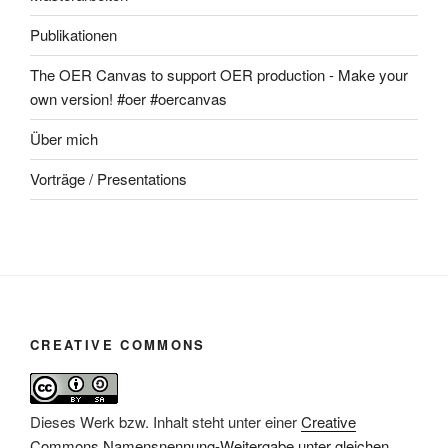
Publikationen
The OER Canvas to support OER production - Make your
own version! #oer #oercanvas
Über mich
Vorträge / Presentations
CREATIVE COMMONS
Dieses Werk bzw. Inhalt steht unter einer
Creative
Commons Namensnennung-Weitergabe unter gleichen