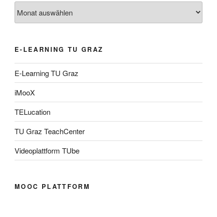
Archiv
E-LEARNING TU GRAZ
E-Learning TU Graz
iMooX
TELucation
TU Graz TeachCenter
Videoplattform TUbe
MOOC PLATTFORM