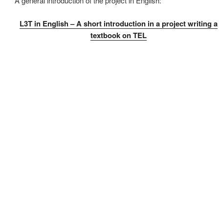
A general introduction of the project in English:
L3T in English – A short introduction in a project writing a
textbook on TEL