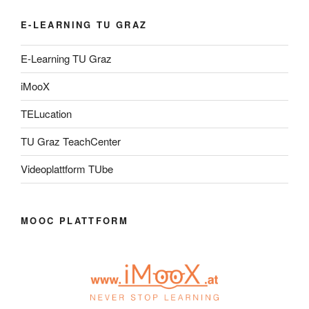
E-LEARNING TU GRAZ
E-Learning TU Graz
iMooX
TELucation
TU Graz TeachCenter
Videoplattform TUbe
MOOC PLATTFORM