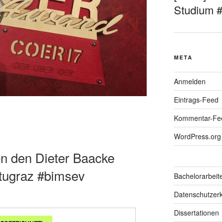
Studium 
META
Anmelden
Eintrags-Feed
Kommentar-Fe
WordPress.org
n den Dieter Baacke
tugraz #bimsev
Bachelorarbeit
Datenschutzerk
Dissertationen