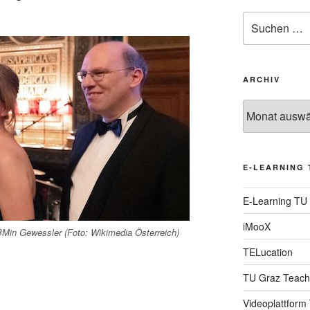
Suche
nach:
ARCHIV
Archiv
E-LEARNING 
E-Learning TU
iMooX
Min Gewessler (Foto: Wikimedia Österreich)
TELucation
TU Graz Teach
Videoplattform