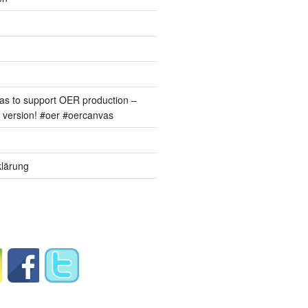
s to support OER production –
version! #oer #oercanvas
lärung