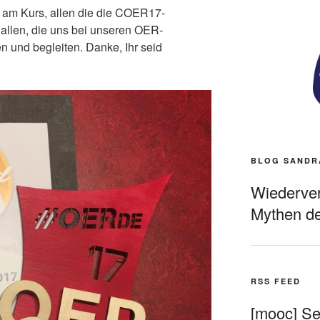
n am Kurs, allen die die COER17-
allen, die uns bei unseren OER-
 und begleiten. Danke, Ihr seid
BLOG SANDR
Wiederverö
Mythen de
RSS FEED
[mooc] Sel