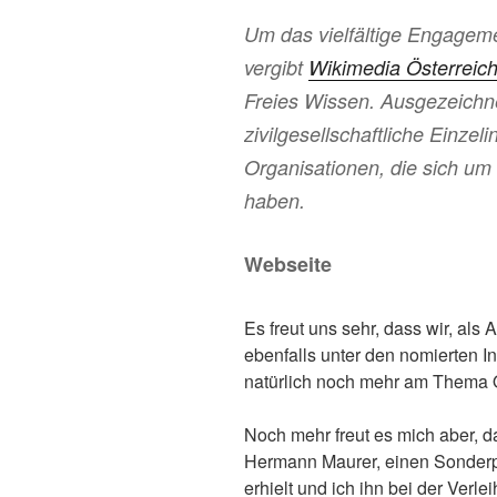
Um das vielfältige Engageme
vergibt
Wikimedia Österreic
Freies Wissen
. Ausgezeichn
zivilgesellschaftliche Einzel
Organisationen, die sich um
haben.
Webseite
Es freut uns sehr, dass wir, als
ebenfalls unter den nomierten In
natürlich noch mehr am Thema 
Noch mehr freut es mich aber, da
Hermann Maurer, einen Sonderpr
erhielt und ich ihn bei der Verl