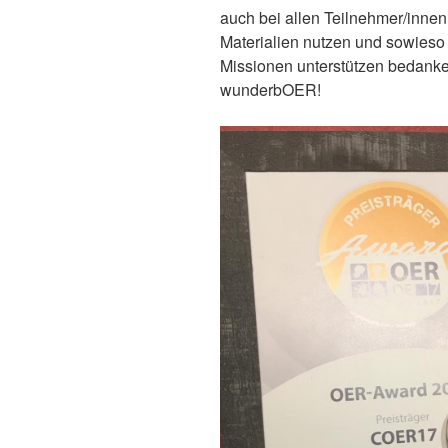
auch bei allen Teilnehmer/inne
Materialien nutzen und sowieso 
Missionen unterstützen bedanken
wunderbOER!