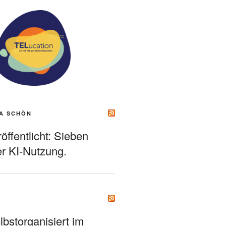
A SCHÖN
ffentlicht: Sieben
r KI-Nutzung.
bstorganisiert im