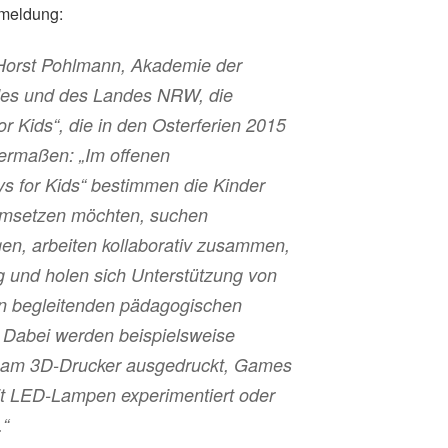
emeldung:
 Horst Pohlmann, Akademie der
ndes und des Landes NRW, die
r Kids“, die in den Osterferien 2015
dermaßen: „Im offenen
s for Kids“ bestimmen die Kinder
umsetzen möchten, suchen
en, arbeiten kollaborativ zusammen,
ig und holen sich Unterstützung von
en begleitenden pädagogischen
 Dabei werden beispielsweise
d am 3D-Drucker ausgedruckt, Games
it LED-Lampen experimentiert oder
.“