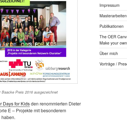
Impressum
Masterarbeiten
Publikationen
The OER Canva
Make your own 
Über mich
Vorträge / Pres
r Baacke Preis 2016 ausgezeichnet
 Days for Kids
den renommierten Dieter
orie E – Projekte mit besonderem
 haben.