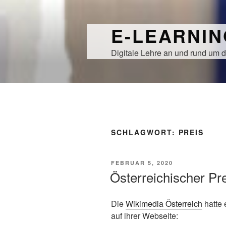
Zum
Inhalt
E-LEARNI
springen
Digitale Lehre an und rund um d
SCHLAGWORT:
PREIS
VERÖFFENTLICHT
FEBRUAR 5, 2020
AM
Österreichischer Pr
Die
Wikimedia Österreich
hatte 
auf ihrer Webseite: