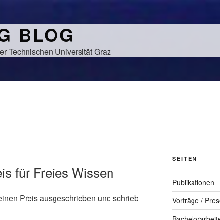
NG BLOG
er Technischen Universität Graz
SEITEN
eis für Freies Wissen
Publikationen
einen Preis ausgeschrieben und schrieb
Vorträge / Pres
Bachelorarbeit