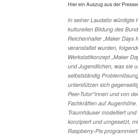
Hier ein Auszug aus der Press
In seiner Laudatio würdigte
kulturellen Bildung des Bu
Reichenhaller „Maker Days fo
veranstaltet wurden, folgen
Werkstattkonzept „Maker Day
und Jugendlichen, was sie 
selbstständig Problemlösung
unterstützen sich gegenseit
Peer-Tutor*innen und von d
Fachkräften auf Augenhöhe.
Traumhäuser modelliert un
konzipiert und umgesetzt, m
Raspberry-Pis programmiert