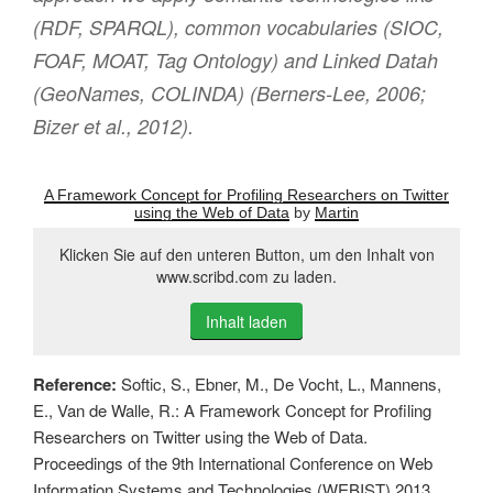
(RDF, SPARQL), common vocabularies (SIOC,
FOAF, MOAT, Tag Ontology) and Linked Datah
(GeoNames, COLINDA) (Berners-Lee, 2006;
Bizer et al., 2012).
A Framework Concept for Profiling Researchers on Twitter
using the Web of Data
by
Martin
Klicken Sie auf den unteren Button, um den Inhalt von
www.scribd.com zu laden.
Inhalt laden
Reference:
Softic, S., Ebner, M., De Vocht, L., Mannens,
E., Van de Walle, R.: A Framework Concept for Profiling
Researchers on Twitter using the Web of Data.
Proceedings of the 9th International Conference on Web
Information Systems and Technologies (WEBIST) 2013,