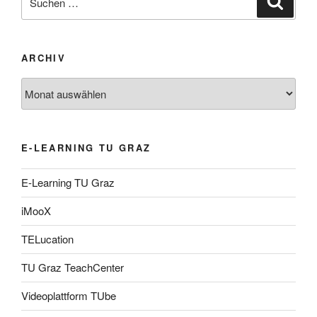
nach:
ARCHIV
Archiv
E-LEARNING TU GRAZ
E-Learning TU Graz
iMooX
TELucation
TU Graz TeachCenter
Videoplattform TUbe