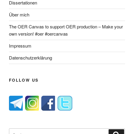
Dissertationen
Über mich
The OER Canvas to support OER production – Make your
own version! #oer #oercanvas
Impressum
Datenschutzerklärung
FOLLOW US
Suche
Suche