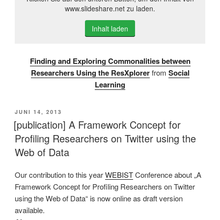
www.slideshare.net zu laden.
Inhalt laden
Finding and Exploring Commonalities between
Researchers Using the ResXplorer
from
Social
Learning
VERÖFFENTLICHT
JUNI 14, 2013
AM
[publication] A Framework Concept for
Profiling Researchers on Twitter using the
Web of Data
Our contribution to this year
WEBIST
Conference about „A
Framework Concept for Profiling Researchers on Twitter
using the Web of Data“ is now online as draft version
available.