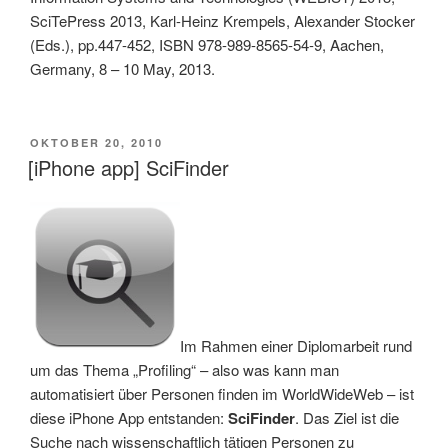
SciTePress 2013, Karl-Heinz Krempels, Alexander Stocker
(Eds.), pp.447-452, ISBN 978-989-8565-54-9, Aachen,
Germany, 8 – 10 May, 2013.
VERÖFFENTLICHT
OKTOBER 20, 2010
AM
[iPhone app] SciFinder
Im Rahmen einer Diplomarbeit rund
um das Thema „Profiling“ – also was kann man
automatisiert über Personen finden im WorldWideWeb – ist
diese iPhone App entstanden:
SciFinder
. Das Ziel ist die
Suche nach wissenschaftlich tätigen Personen zu