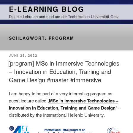
Zum
E-LEARNING BLOG
Inhalt
Digitale Lehre an und rund um der Technischen Universität Graz
springen
SCHLAGWORT:
PROGRAM
VERÖFFENTLICHT
JUNI 28, 2022
AM
[program] MSc in Immersive Technologies
– Innovation in Education, Training and
Game Design #master #Immersive
I am happy to be part of a very interesting program as
guest lecture called „
MSc in Immersive Technologies –
Innovation in Education, Training and Game Design
“ –
distributed by the International Hellenic University.