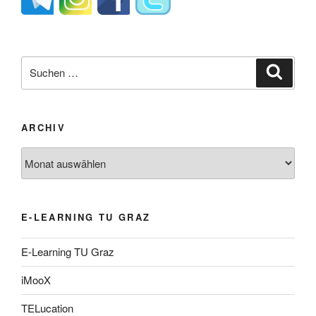
Suche
Suche
nach:
ARCHIV
Archiv
E-LEARNING TU GRAZ
E-Learning TU Graz
iMooX
TELucation