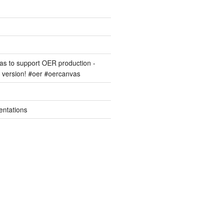
s to support OER production -
version! #oer #oercanvas
entations