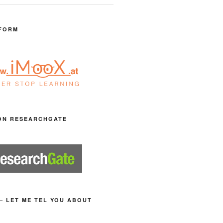
FORM
ON RESEARCHGATE
– LET ME TEL YOU ABOUT