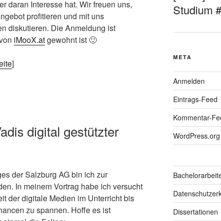
er daran Interesse hat. Wir freuen uns,
Studium 
gebot profitieren und mit uns
 diskutieren. Die Anmeldung ist
 von
iMooX.at
gewohnt ist 🙂
META
eite
]
Anmelden
Eintrags-Feed
Kommentar-Fe
adis digital gestützter
WordPress.org
s der Salzburg AG bin ich zur
Bachelorarbeit
en. In meinem Vortrag habe ich versucht
Datenschutzerk
 der digitale Medien im Unterricht bis
hancen zu spannen. Hoffe es ist
Dissertationen