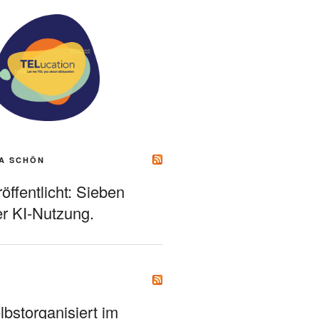
A SCHÖN
ffentlicht: Sieben
r KI-Nutzung.
bstorganisiert im