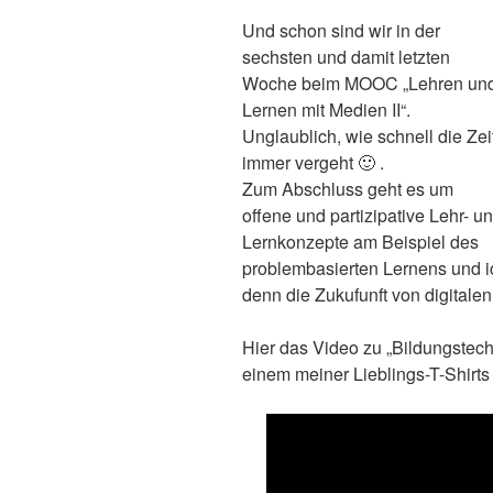
Und schon sind wir in der
sechsten und damit letzten
Woche beim MOOC „Lehren un
Lernen mit Medien II“.
Unglaublich, wie schnell die Zei
immer vergeht 🙂 .
Zum Abschluss geht es um
offene und partizipative Lehr- u
Lernkonzepte am Beispiel des
problembasierten Lernens und i
denn die Zukufunft von digitale
Hier das Video zu „Bildungstech
einem meiner Lieblings-T-Shirts 