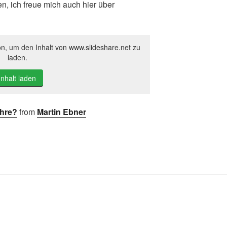
n, ich freue mich auch hier über
on, um den Inhalt von www.slideshare.net zu
laden.
Inhalt laden
ehre?
from
Martin Ebner