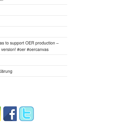
s to support OER production –
version! #oer #oercanvas
lärung