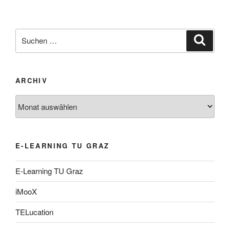
Suche
Suche
nach:
ARCHIV
Archiv
E-LEARNING TU GRAZ
E-Learning TU Graz
iMooX
TELucation