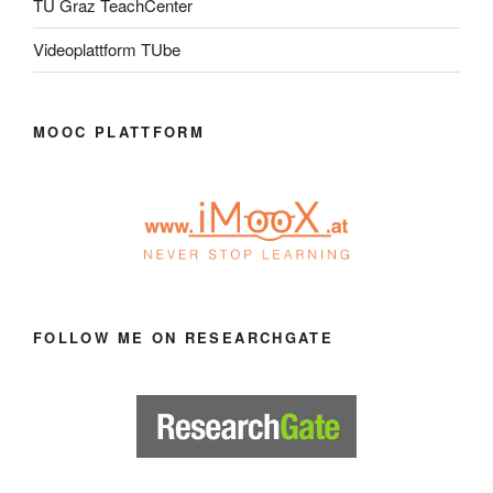
TU Graz TeachCenter
Videoplattform TUbe
MOOC PLATTFORM
FOLLOW ME ON RESEARCHGATE