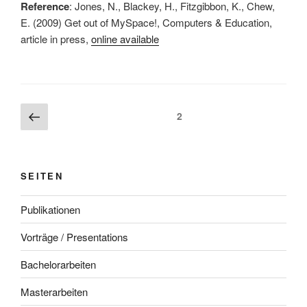
Reference
: Jones, N., Blackey, H., Fitzgibbon, K., Chew,
E. (2009) Get out of MySpace!, Computers & Education,
article in press,
online available
Beitragsnavigation
Vorherige
Seite
2
Seite
SEITEN
Publikationen
Vorträge / Presentations
Bachelorarbeiten
Masterarbeiten