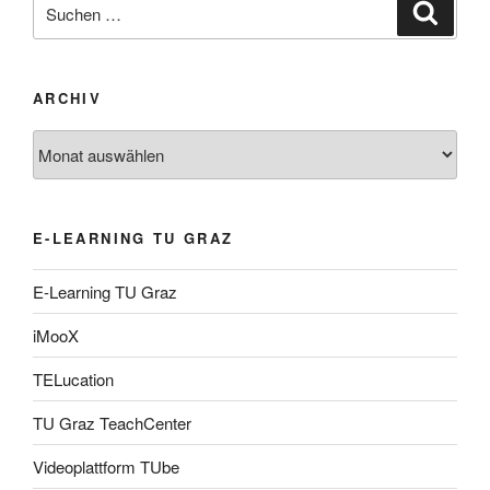
Suche
Suche
nach:
ARCHIV
Archiv
E-LEARNING TU GRAZ
E-Learning TU Graz
iMooX
TELucation
TU Graz TeachCenter
Videoplattform TUbe