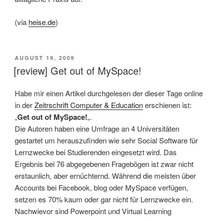
(via
heise.de
)
VERÖFFENTLICHT
AUGUST 19, 2009
AM
[review] Get out of MySpace!
Habe mir einen Artikel durchgelesen der dieser Tage online
in der
Zeitrschrift Computer & Education
erschienen ist:
„
Get out of MySpace!
„.
Die Autoren haben eine Umfrage an 4 Universitäten
gestartet um herauszufinden wie sehr Social Software für
Lernzwecke bei Studierenden eingesetzt wird. Das
Ergebnis bei 76 abgegebenen Fragebögen ist zwar nicht
erstaunlich, aber ernüchternd. Während die meisten über
Accounts bei Facebook, blog oder MySpace verfügen,
setzen es 70% kaum oder gar nicht für Lernzwecke ein.
Nachwievor sind Powerpoint und Virtual Learning