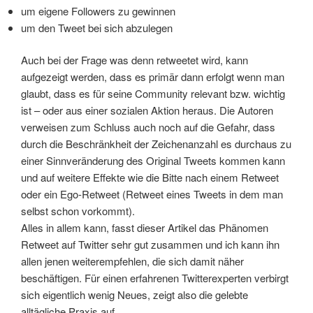
um eigene Followers zu gewinnen
um den Tweet bei sich abzulegen
Auch bei der Frage was denn retweetet wird, kann
aufgezeigt werden, dass es primär dann erfolgt wenn man
glaubt, dass es für seine Community relevant bzw. wichtig
ist – oder aus einer sozialen Aktion heraus. Die Autoren
verweisen zum Schluss auch noch auf die Gefahr, dass
durch die Beschränkheit der Zeichenanzahl es durchaus zu
einer Sinnveränderung des Original Tweets kommen kann
und auf weitere Effekte wie die Bitte nach einem Retweet
oder ein Ego-Retweet (Retweet eines Tweets in dem man
selbst schon vorkommt).
Alles in allem kann, fasst dieser Artikel das Phänomen
Retweet auf Twitter sehr gut zusammen und ich kann ihn
allen jenen weiterempfehlen, die sich damit näher
beschäftigen. Für einen erfahrenen Twitterexperten verbirgt
sich eigentlich wenig Neues, zeigt also die gelebte
alltägliche Praxis auf.