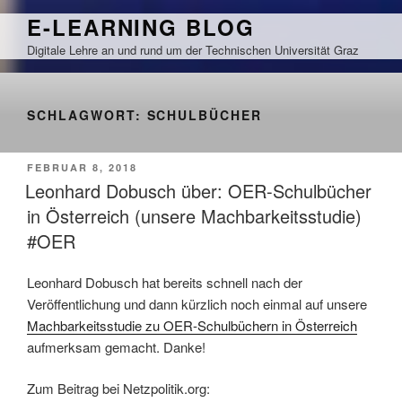
Zum
E-LEARNING BLOG
Inhalt
Digitale Lehre an und rund um der Technischen Universität Graz
springen
SCHLAGWORT:
SCHULBÜCHER
VERÖFFENTLICHT
FEBRUAR 8, 2018
AM
Leonhard Dobusch über: OER-Schulbücher
in Österreich (unsere Machbarkeitsstudie)
#OER
Leonhard Dobusch hat bereits schnell nach der
Veröffentlichung und dann kürzlich noch einmal auf unsere
Machbarkeitsstudie zu OER-Schulbüchern in Österreich
aufmerksam gemacht. Danke!
Zum Beitrag bei Netzpolitik.org: