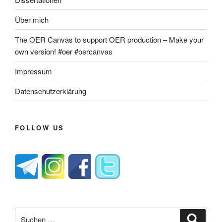
Über mich
The OER Canvas to support OER production – Make your
own version! #oer #oercanvas
Impressum
Datenschutzerklärung
FOLLOW US
Suche
Suche