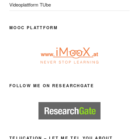
Videoplattform TUbe
MOOC PLATTFORM
FOLLOW ME ON RESEARCHGATE
TELUCATION – LET ME TEL YOU ABOUT