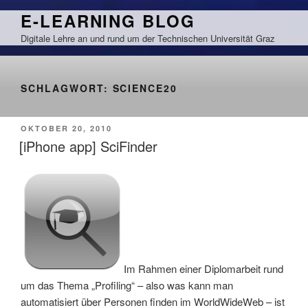
Zum
E-LEARNING BLOG
Inhalt
Digitale Lehre an und rund um der Technischen Universität Graz
springen
SCHLAGWORT:
SCIENCE20
VERÖFFENTLICHT
OKTOBER 20, 2010
AM
[iPhone app] SciFinder
Im Rahmen einer Diplomarbeit rund
um das Thema „Profiling“ – also was kann man
automatisiert über Personen finden im WorldWideWeb – ist