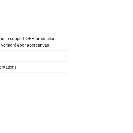
s to support OER production -
version! #oer #oercanvas
entations