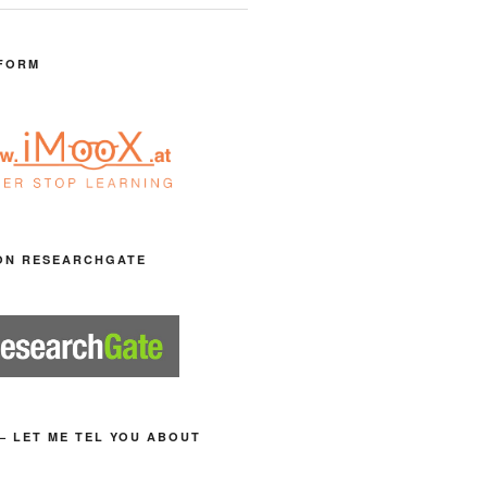
FORM
ON RESEARCHGATE
– LET ME TEL YOU ABOUT