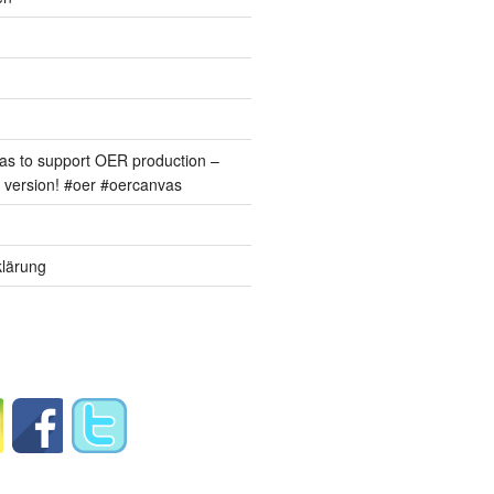
s to support OER production –
version! #oer #oercanvas
lärung