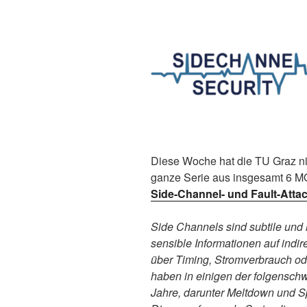
Diese Woche hat die TU Graz ni
ganze Serie aus insgesamt 6 MO
Side-Channel- und Fault-Att
Side Channels sind subtile und
sensible Informationen auf ind
über Timing, Stromverbrauch od
haben in einigen der folgenschw
Jahre, darunter Meltdown und Sp