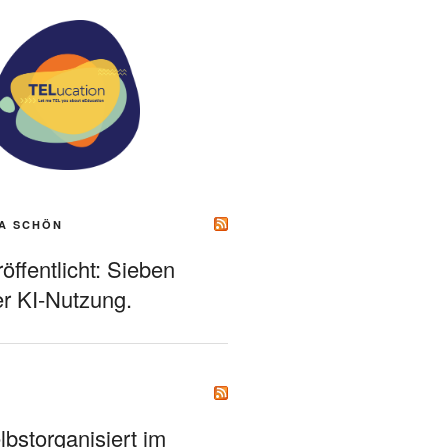
A SCHÖN
ffentlicht: Sieben
r KI-Nutzung.
bstorganisiert im