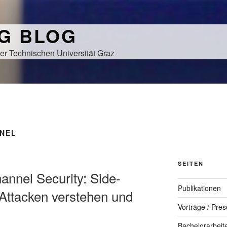
NG BLOG
er Technischen Universität Graz
NNEL
SEITEN
annel Security: Side-
Publikationen
Attacken verstehen und
Vorträge / Pres
Bachelorarbeit