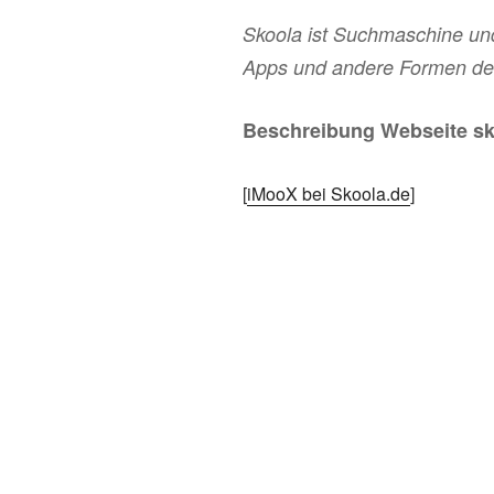
Skoola ist Suchmaschine und
Apps und andere Formen des
Beschreibung Webseite sk
[
iMooX bei Skoola.de
]