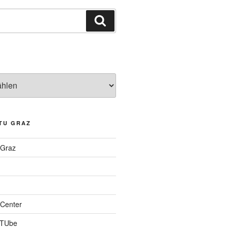
Suchen
TU GRAZ
 Graz
Center
 TUbe