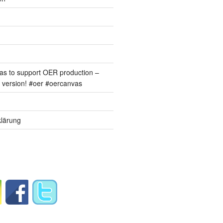
s to support OER production –
version! #oer #oercanvas
lärung