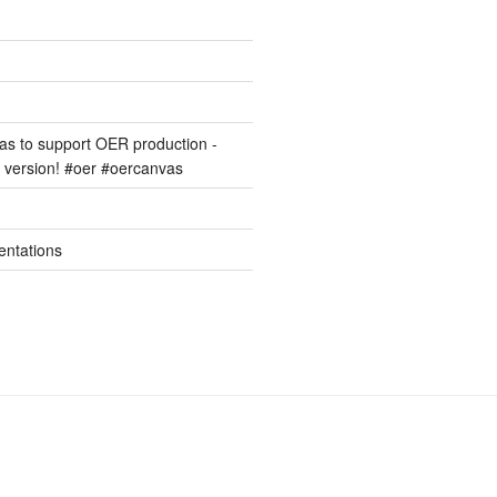
s to support OER production -
version! #oer #oercanvas
entations