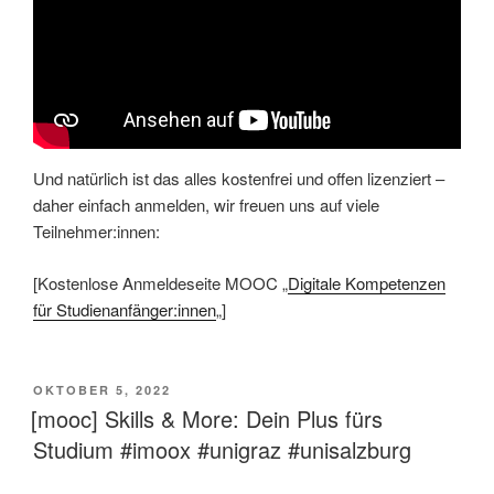
Und natürlich ist das alles kostenfrei und offen lizenziert –
daher einfach anmelden, wir freuen uns auf viele
Teilnehmer:innen:
[Kostenlose Anmeldeseite MOOC „
Digitale Kompetenzen
für Studienanfänger:innen
„]
VERÖFFENTLICHT
OKTOBER 5, 2022
AM
[mooc] Skills & More: Dein Plus fürs
Studium #imoox #unigraz #unisalzburg