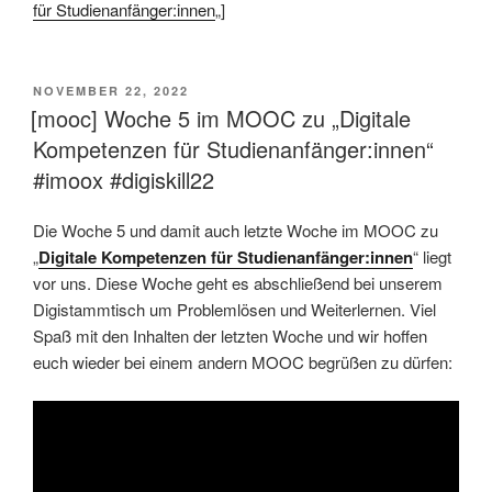
für Studienanfänger:innen
„]
VERÖFFENTLICHT
NOVEMBER 22, 2022
AM
[mooc] Woche 5 im MOOC zu „Digitale
Kompetenzen für Studienanfänger:innen“
#imoox #digiskill22
Die Woche 5 und damit auch letzte Woche im MOOC zu
„
Digitale Kompetenzen für Studienanfänger:innen
“ liegt
vor uns. Diese Woche geht es abschließend bei unserem
Digistammtisch um Problemlösen und Weiterlernen. Viel
Spaß mit den Inhalten der letzten Woche und wir hoffen
euch wieder bei einem andern MOOC begrüßen zu dürfen: