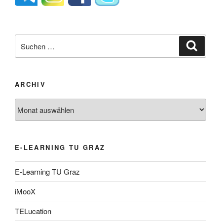
Suche
Suche
nach:
ARCHIV
Archiv
E-LEARNING TU GRAZ
E-Learning TU Graz
iMooX
TELucation