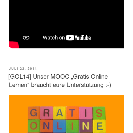
VERÖFFENTLICHT
JULI 22, 2014
AM
[GOL14] Unser MOOC „Gratis Online
Lernen“ braucht eure Unterstützung :-)