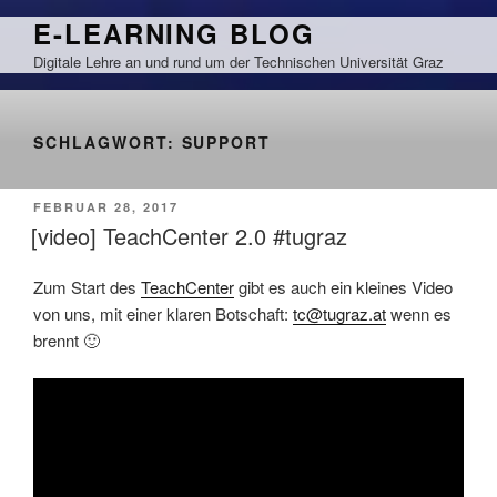
Zum
E-LEARNING BLOG
Inhalt
Digitale Lehre an und rund um der Technischen Universität Graz
springen
SCHLAGWORT:
SUPPORT
VERÖFFENTLICHT
FEBRUAR 28, 2017
AM
[video] TeachCenter 2.0 #tugraz
Zum Start des
TeachCenter
gibt es auch ein kleines Video
von uns, mit einer klaren Botschaft:
tc@tugraz.at
wenn es
brennt 🙂