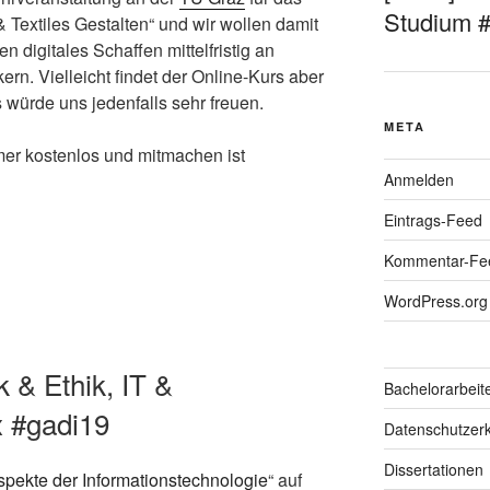
Studium 
Textiles Gestalten“ und wir wollen damit
n digitales Schaffen mittelfristig an
rn. Vielleicht findet der Online-Kurs aber
würde uns jedenfalls sehr freuen.
META
er kostenlos und mitmachen ist
Anmelden
Eintrags-Feed
Kommentar-Fe
WordPress.org
k & Ethik, IT &
Bachelorarbeit
x #gadi19
Datenschutzerk
Dissertationen
spekte der Informationstechnologie
“ auf