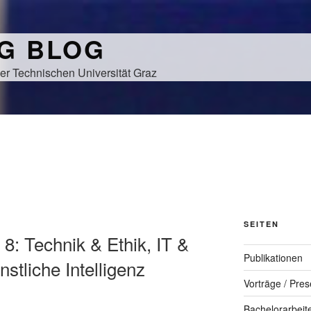
NG BLOG
er Technischen Universität Graz
SEITEN
8: Technik & Ethik, IT &
Publikationen
stliche Intelligenz
Vorträge / Pres
Bachelorarbeit