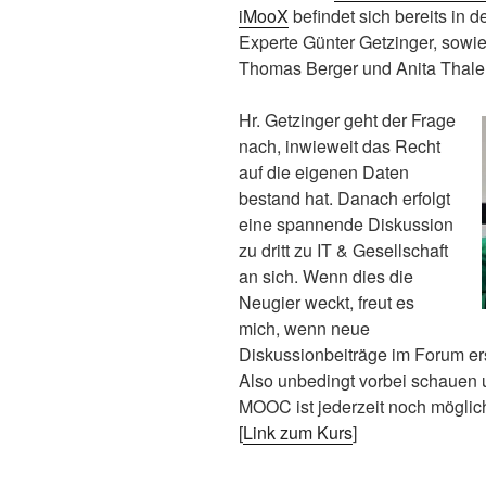
iMooX
befindet sich bereits in 
Experte Günter Getzinger, sowi
Thomas Berger und Anita Thaler
Hr. Getzinger geht der Frage
nach, inwieweit das Recht
auf die eigenen Daten
bestand hat. Danach erfolgt
eine spannende Diskussion
zu dritt zu IT & Gesellschaft
an sich. Wenn dies die
Neugier weckt, freut es
mich, wenn neue
Diskussionbeiträge im Forum er
Also unbedingt vorbei schauen u
MOOC ist jederzeit noch möglic
[
Link zum Kurs
]