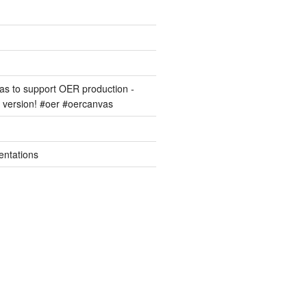
s to support OER production -
version! #oer #oercanvas
entations