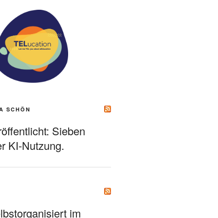
A SCHÖN
ffentlicht: Sieben
r KI-Nutzung.
bstorganisiert im