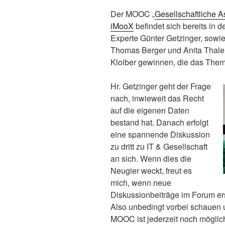
Der MOOC „
Gesellschaftliche A
iMooX
befindet sich bereits in 
Experte Günter Getzinger, sowi
Thomas Berger und Anita Thaler
Kloiber gewinnen, die das Thema K
Hr. Getzinger geht der Frage
nach, inwieweit das Recht
auf die eigenen Daten
bestand hat. Danach erfolgt
eine spannende Diskussion
zu dritt zu IT & Gesellschaft
an sich. Wenn dies die
Neugier weckt, freut es
mich, wenn neue
Diskussionbeiträge im Forum er
Also unbedingt vorbei schauen u
MOOC ist jederzeit noch möglic