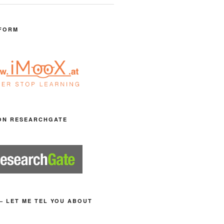
FORM
ON RESEARCHGATE
– LET ME TEL YOU ABOUT