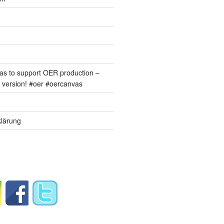
s to support OER production –
version! #oer #oercanvas
lärung