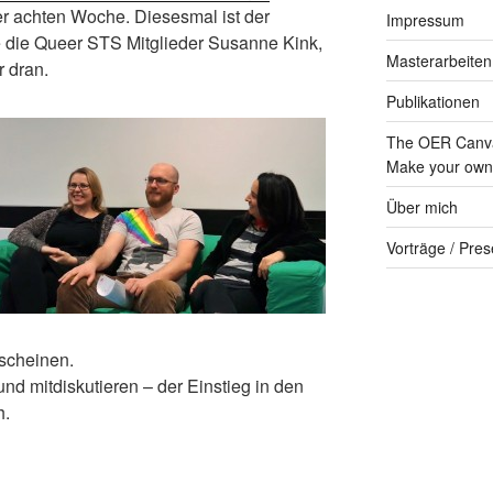
der achten Woche. Diesesmal ist der
Impressum
e die Queer STS Mitglieder Susanne Kink,
Masterarbeiten
 dran.
Publikationen
The OER Canva
Make your own 
Über mich
Vorträge / Pres
scheinen.
nd mitdiskutieren – der Einstieg in den
h.